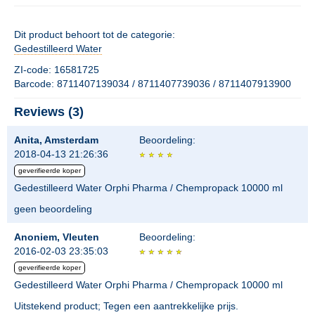
Dit product behoort tot de categorie:
Gedestilleerd Water
ZI-code: 16581725
Barcode: 8711407139034 / 8711407739036 / 8711407913900
Reviews (3)
Anita, Amsterdam
Beoordeling:
2018-04-13 21:26:36
geverifieerde koper
Gedestilleerd Water Orphi Pharma / Chempropack 10000 ml
geen beoordeling
Anoniem, Vleuten
Beoordeling:
2016-02-03 23:35:03
geverifieerde koper
Gedestilleerd Water Orphi Pharma / Chempropack 10000 ml
Uitstekend product; Tegen een aantrekkelijke prijs.