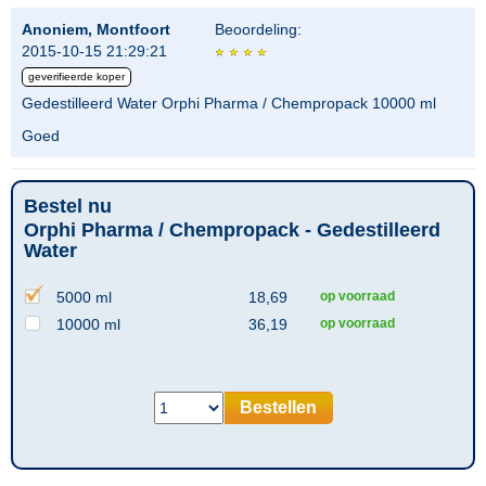
Anoniem, Montfoort
Beoordeling:
2015-10-15 21:29:21
geverifieerde koper
Gedestilleerd Water Orphi Pharma / Chempropack 10000 ml
Goed
Bestel nu
Orphi Pharma / Chempropack - Gedestilleerd
Water
5000 ml
18,69
op voorraad
10000 ml
36,19
op voorraad
Bestellen