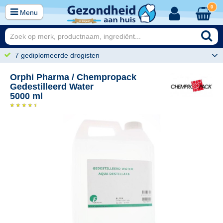
0
Menu
7 gediplomeerde drogisten
Orphi Pharma / Chempropack
Gedestilleerd Water
5000 ml