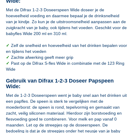
Wide:
Met de Difrax 1-2-3 Doseerspeen Wide doseer je de
hoeveelheid voeding en daarmee bepaal je de drinksnelheid
van je kindje. Zo kun je de uitstroomsnelheid aanpassen aan de
zuigkracht van je baby, ook tijdens het voeden. Geschikt voor de
babyfles Wide 200 ml en 310 ml.
✓
Zelf de snelheid en hoeveelheid van het drinken bepalen voor
en tijdens het voeden
✓
Zachte afwerking geeft meer grip
✓
Past op de Difrax S-fles Wide in combinatie met de 123 Ring
Wide
Gebruik van Difrax 1-2-3 Doseer Papspeen
Wide:
Met de 1-2-3 Doseerspeen went je baby snel aan het drinken uit
een papfles. De speen is sterk te vergelijken met de
moederborst: de speen is rond, tepelvormig en gemaakt van
zacht, veilig siliconen materiaal. Hierdoor zijn borstvoeding en
flesvoeding goed te combineren. Voor melk en pap vanaf 0
maanden. Let op de streepjes op de doseerspeen. De
bedoeling is dat je de streepjes onder het neusje van je baby