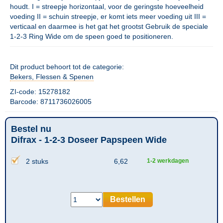
houdt. I = streepje horizontaal, voor de geringste hoeveelheid
voeding II = schuin streepje, er komt iets meer voeding uit III =
verticaal en daarmee is het gat het grootst Gebruik de speciale
1-2-3 Ring Wide om de speen goed te positioneren.
Dit product behoort tot de categorie:
Bekers, Flessen & Spenen
ZI-code: 15278182
Barcode: 8711736026005
Bestel nu
Difrax - 1-2-3 Doseer Papspeen Wide
2 stuks
6,62
1-2 werkdagen
Bestellen