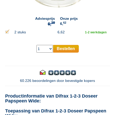
6,
Adviesprijs
Onze prijs
62
6,
2 stuks
6,62
1-2 werkdagen
Bestellen
60.226 beoordelingen door bevestigde kopers
Productinformatie van Difrax 1-2-3 Doseer
Papspeen Wide:
Toepassing van Difrax 1-2-3 Doseer Papspeen