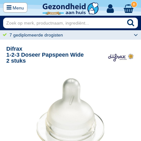
0
Menu
7 gediplomeerde drogisten
Difrax
1-2-3 Doseer Papspeen Wide
2 stuks
99