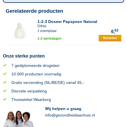
Gerelateerde producten
1-2-3 Doseer Papspeen Natural
Difrax
62
2 exemplaar
6,
Bestellen
1-2 werkdagen
Onze sterke punten
7 gediplomeerde drogisten
10.000 producten voorradig
Gratis verzending (NL/BE/DE) vanaf 45,-
Discrete verpakking
Thuiswinkel Waarborg
Wij helpen u graag
info@gezondheidaanhuis.nl