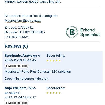
kunnen wel een goede aanvulling zijn.
Dit product behoort tot de categorie:
Magnesium Bisglycinaat
ZI-code: 17258731
Barcode: 8711827003328 /
8711827043324
Reviews (6)
Stephanie, Antwerpen
Beoordeling:
2020-11-16 18:43:45
geverifieerde koper
Magnesan Forte Plus Bonusan 120 tabletten
Doet mijn hersenen kalmeren
Anja Wielaard, Sint-
Beoordeling:
annaland
2019-12-04 18:57:17
geverifieerde koper