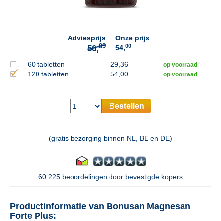
99
56,
Adviesprijs
Onze prijs
00
54,
60 tabletten
29,36
op voorraad
120 tabletten
54,00
op voorraad
Bestellen
(gratis bezorging binnen NL, BE en DE)
60.225 beoordelingen door bevestigde kopers
Productinformatie van Bonusan Magnesan
Forte Plus: