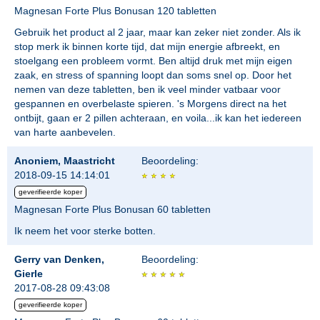
Magnesan Forte Plus Bonusan 120 tabletten
Gebruik het product al 2 jaar, maar kan zeker niet zonder. Als ik
stop merk ik binnen korte tijd, dat mijn energie afbreekt, en
stoelgang een probleem vormt. Ben altijd druk met mijn eigen
zaak, en stress of spanning loopt dan soms snel op. Door het
nemen van deze tabletten, ben ik veel minder vatbaar voor
gespannen en overbelaste spieren. 's Morgens direct na het
ontbijt, gaan er 2 pillen achteraan, en voila...ik kan het iedereen
van harte aanbevelen.
Anoniem, Maastricht
Beoordeling:
2018-09-15 14:14:01
geverifieerde koper
Magnesan Forte Plus Bonusan 60 tabletten
Ik neem het voor sterke botten.
Gerry van Denken,
Beoordeling:
Gierle
2017-08-28 09:43:08
geverifieerde koper