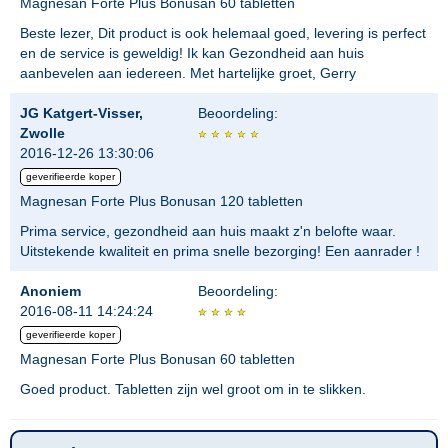
Magnesan Forte Plus Bonusan 60 tabletten
Beste lezer, Dit product is ook helemaal goed, levering is perfect
en de service is geweldig! Ik kan Gezondheid aan huis
aanbevelen aan iedereen. Met hartelijke groet, Gerry
JG Katgert-Visser,
Beoordeling:
Zwolle
2016-12-26 13:30:06
geverifieerde koper
Magnesan Forte Plus Bonusan 120 tabletten
Prima service, gezondheid aan huis maakt z'n belofte waar.
Uitstekende kwaliteit en prima snelle bezorging! Een aanrader !
Anoniem
Beoordeling:
2016-08-11 14:24:24
geverifieerde koper
Magnesan Forte Plus Bonusan 60 tabletten
Goed product. Tabletten zijn wel groot om in te slikken.