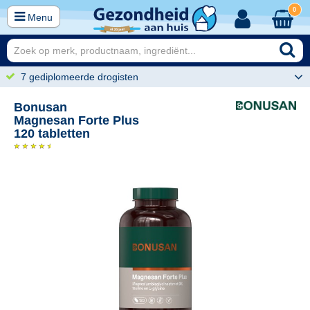
0
Menu
7 gediplomeerde drogisten
Bonusan
Magnesan Forte Plus
120 tabletten