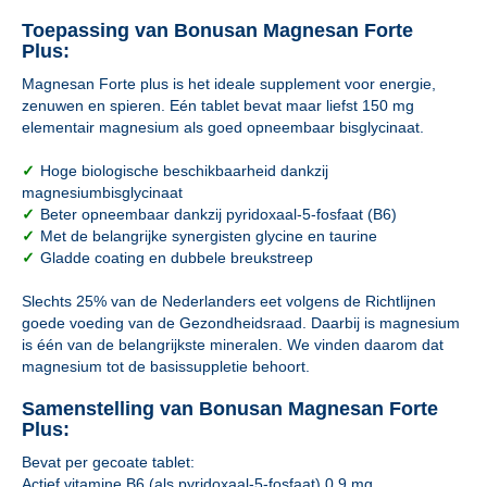
Toepassing van Bonusan Magnesan Forte
Plus:
Magnesan Forte plus is het ideale supplement voor energie,
zenuwen en spieren. Eén tablet bevat maar liefst 150 mg
elementair magnesium als goed opneembaar bisglycinaat.
✓
Hoge biologische beschikbaarheid dankzij
magnesiumbisglycinaat
✓
Beter opneembaar dankzij pyridoxaal-5-fosfaat (B6)
✓
Met de belangrijke synergisten glycine en taurine
✓
Gladde coating en dubbele breukstreep
Slechts 25% van de Nederlanders eet volgens de Richtlijnen
goede voeding van de Gezondheidsraad. Daarbij is magnesium
is één van de belangrijkste mineralen. We vinden daarom dat
magnesium tot de basissuppletie behoort.
Samenstelling van Bonusan Magnesan Forte
Plus:
Bevat per gecoate tablet:
Actief vitamine B6 (als pyridoxaal-5-fosfaat) 0,9 mg