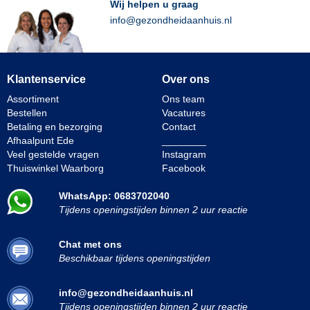
Wij helpen u graag
info@gezondheidaanhuis.nl
Klantenservice
Over ons
Assortiment
Ons team
Bestellen
Vacatures
Betaling en bezorging
Contact
Afhaalpunt Ede
________
Veel gestelde vragen
Instagram
Thuiswinkel Waarborg
Facebook
WhatsApp: 0683702040
Tijdens openingstijden binnen 2 uur reactie
Chat met ons
Beschikbaar tijdens openingstijden
info@gezondheidaanhuis.nl
Tijdens openingstijden binnen 2 uur reactie