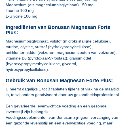
Magnesium (als magnesiumbisglycinaat) 150 mg
Taurine 100 mg
L-Glycine 100 mg
Ingrediënten van Bonusan Magnesan Forte
Plus:
Magnesiumbisglycinaat, vulstof (microkristallijne cellulose),
taurine, glycine, vulstof (hydroxypropylcellulose),
antiklontermiddel (vetzuren, magnesiumzouten van vetzuren),
vitamine B6 (pyridoxaal-5'-fosfaat), glansmiddel
(hydroxypropylmethylcellulose, glycerol,
hydroxypropylcellulose).
Gebruik van Bonusan Magnesan Forte Plus:
U neemt dagelijks 1 tot 3 tabletten tijdens of vlak na de maaltijd
in, tenzij anders geadviseerd door uw gezondheidsprofessional.
Een gevarieerde, evenwichtige voeding en een gezonde
levensstijl zijn belangrijk.
Voedingssupplementen van Bonusan zijn geen vervanging van
een gezonde levensstijl en een evenwichtige voeding, maar