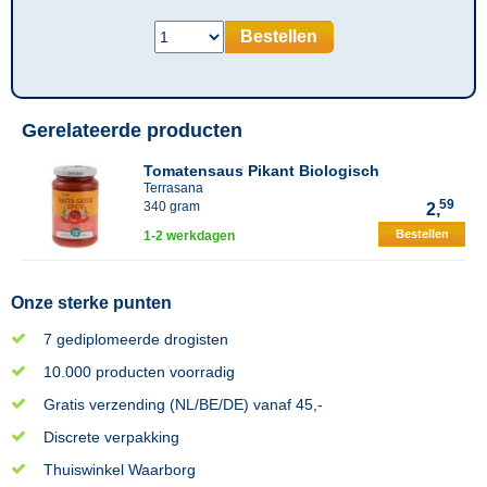
Bestellen
Gerelateerde producten
Tomatensaus Pikant Biologisch
Terrasana
59
340 gram
2,
Bestellen
1-2 werkdagen
Onze sterke punten
7 gediplomeerde drogisten
10.000 producten voorradig
Gratis verzending (NL/BE/DE) vanaf 45,-
Discrete verpakking
Thuiswinkel Waarborg