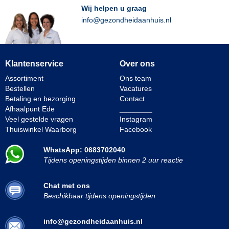
Wij helpen u graag
info@gezondheidaanhuis.nl
Klantenservice
Over ons
Assortiment
Ons team
Bestellen
Vacatures
Betaling en bezorging
Contact
Afhaalpunt Ede
________
Veel gestelde vragen
Instagram
Thuiswinkel Waarborg
Facebook
WhatsApp: 0683702040
Tijdens openingstijden binnen 2 uur reactie
Chat met ons
Beschikbaar tijdens openingstijden
info@gezondheidaanhuis.nl