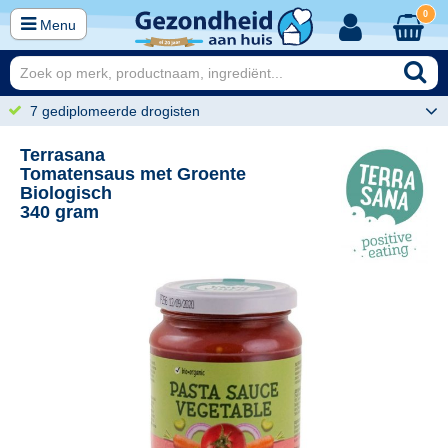
0
Menu
7 gediplomeerde drogisten
Terrasana
Tomatensaus met Groente
Biologisch
340 gram