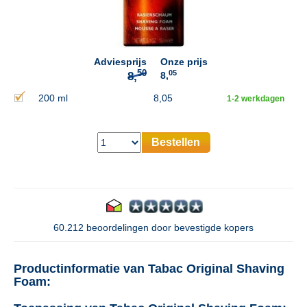
50
8,
Adviesprijs
Onze prijs
05
8,
200 ml
8,05
1-2 werkdagen
Bestellen
60.212 beoordelingen door bevestigde kopers
Productinformatie van Tabac Original Shaving
Foam: