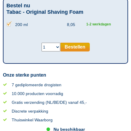
Bestel nu
Tabac - Original Shaving Foam
200 ml
8,05
1-2 werkdagen
Bestellen
Onze sterke punten
7 gediplomeerde drogisten
10.000 producten voorradig
Gratis verzending (NL/BE/DE) vanaf 45,-
Discrete verpakking
Thuiswinkel Waarborg
Nu beschikbaar