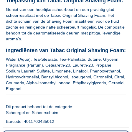
Toepassing van Tabac Original Shaving Foam:
Geniet van een heerlijke scheerbeurt en een prachtig glad
scheerresultaat met de Tabac Original Shaving Foam. Het
dichte schuim van de Shaving Foam maakt een voor de huid
zachte en reinigende natte scheerbeurt mogelijk. De compositie
behoort tot de gearomatiseerde geuren met pittige, levendige
aroma's.
Ingrediënten van Tabac Original Shaving Foam:
Water (Aqua), Tea-Stearate, Tea-Palmitate, Butane, Glycerin,
Fragrance (Parfum), Ceteareth-20, Laureth-23, Propane,
Sodium Laureth Sulfate, Limonene, Linalool, Phenoxyethanol,
Hydroxycitronellal, Benzyl Alcohol, Isoeugenol, Citronellol, Citral,
Coumarin, Alpha-Isomethyl Ionone, Ethylhexylglycerin, Geraniol,
Eugenol
Dit product behoort tot de categorie:
Scheergel en Scheerschuim
Barcode: 4011700435012