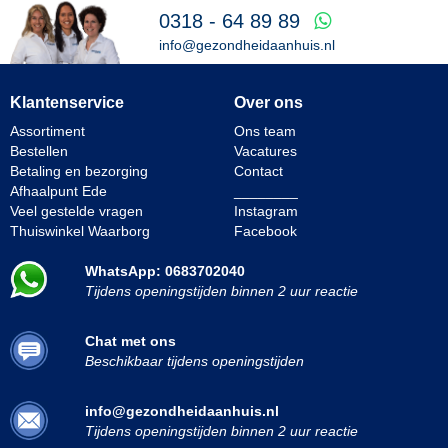
0318 - 64 89 89
info@gezondheidaanhuis.nl
Klantenservice
Over ons
Assortiment
Ons team
Bestellen
Vacatures
Betaling en bezorging
Contact
Afhaalpunt Ede
________
Veel gestelde vragen
Instagram
Thuiswinkel Waarborg
Facebook
WhatsApp: 0683702040
Tijdens openingstijden binnen 2 uur reactie
Chat met ons
Beschikbaar tijdens openingstijden
info@gezondheidaanhuis.nl
Tijdens openingstijden binnen 2 uur reactie