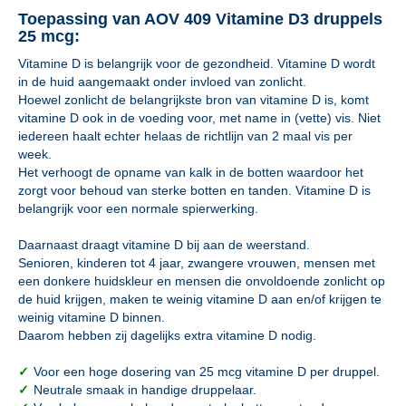
Toepassing van AOV 409 Vitamine D3 druppels
25 mcg:
Vitamine D is belangrijk voor de gezondheid. Vitamine D wordt
in de huid aangemaakt onder invloed van zonlicht.
Hoewel zonlicht de belangrijkste bron van vitamine D is, komt
vitamine D ook in de voeding voor, met name in (vette) vis. Niet
iedereen haalt echter helaas de richtlijn van 2 maal vis per
week.
Het verhoogt de opname van kalk in de botten waardoor het
zorgt voor behoud van sterke botten en tanden. Vitamine D is
belangrijk voor een normale spierwerking.
Daarnaast draagt vitamine D bij aan de weerstand.
Senioren, kinderen tot 4 jaar, zwangere vrouwen, mensen met
een donkere huidskleur en mensen die onvoldoende zonlicht op
de huid krijgen, maken te weinig vitamine D aan en/of krijgen te
weinig vitamine D binnen.
Daarom hebben zij dagelijks extra vitamine D nodig.
✓
Voor een hoge dosering van 25 mcg vitamine D per druppel.
✓
Neutrale smaak in handige druppelaar.