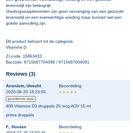
levensstijl zijn belangrijk.
Voedingssupplementen zijn geen vervanging van een gezonde
levensstijl en een evenwichtige voeding maar kunnen wel een
goede aanvulling zijn.
Dit product behoort tot de categorie:
Vitamine D
ZI-code: 15863433
Barcode: 8715687704098 / 8715687604091
Reviews (3)
Anoniem, Utrecht
Beoordeling:
2020-08-20 18:23:55
geverifieerde koper
409 Vitamine D3 druppels 25 mcg AOV 15 ml
prima druppels
F., Houten
Beoordeling:
2018-07-25 16:50:46