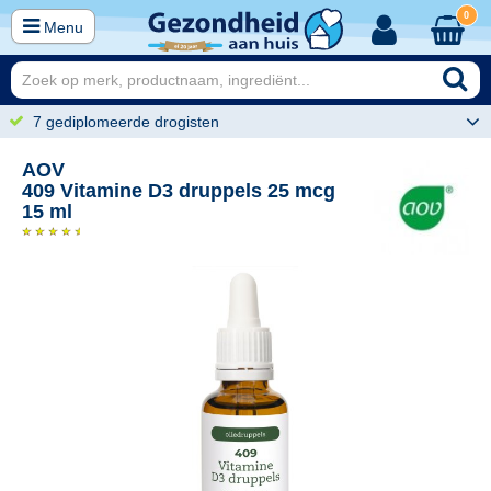
0
Menu
7 gediplomeerde drogisten
AOV
409 Vitamine D3 druppels 25 mcg
15 ml