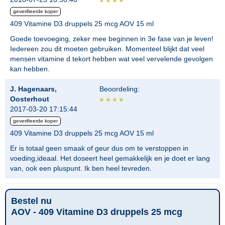
geverifieerde koper
409 Vitamine D3 druppels 25 mcg AOV 15 ml
Goede toevoeging, zeker mee beginnen in 3e fase van je leven!
Iedereen zou dit moeten gebruiken. Momenteel blijkt dat veel
mensen vitamine d tekort hebben wat veel vervelende gevolgen
kan hebben.
J. Hagenaars,
Beoordeling:
Oosterhout
2017-03-20 17:15:44
geverifieerde koper
409 Vitamine D3 druppels 25 mcg AOV 15 ml
Er is totaal geen smaak of geur dus om te verstoppen in
voeding,ideaal. Het doseert heel gemakkelijk en je doet er lang
van, ook een pluspunt. Ik ben heel tevreden.
Bestel nu
AOV - 409 Vitamine D3 druppels 25 mcg