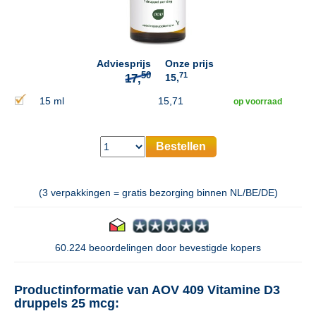
50
17,
Adviesprijs
Onze prijs
71
15,
15 ml
15,71
op voorraad
Bestellen
(3 verpakkingen = gratis bezorging binnen NL/BE/DE)
60.224 beoordelingen door bevestigde kopers
Productinformatie van AOV 409 Vitamine D3
druppels 25 mcg: