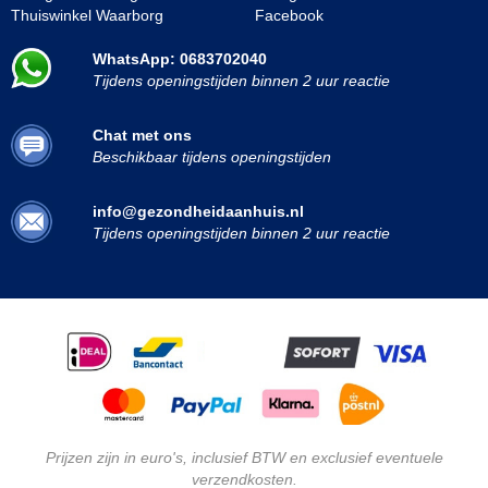
Thuiswinkel Waarborg
Facebook
WhatsApp: 0683702040
Tijdens openingstijden binnen 2 uur reactie
Chat met ons
Beschikbaar tijdens openingstijden
info@gezondheidaanhuis.nl
Tijdens openingstijden binnen 2 uur reactie
Prijzen zijn in euro's, inclusief BTW en exclusief eventuele
verzendkosten.