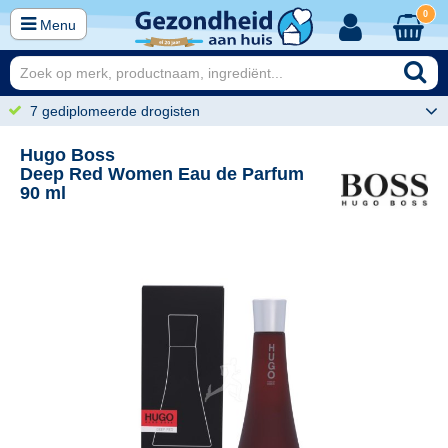
0
Menu
7 gediplomeerde drogisten
Hugo Boss
Deep Red Women Eau de Parfum
90 ml