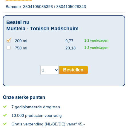
Barcode: 3504105035396 / 3504105028343
Bestel nu
Mustela - Tonisch Badschuim
200 ml
9,77
1-2 werkdagen
750 ml
20,18
1-2 werkdagen
Bestellen
Onze sterke punten
7 gediplomeerde drogisten
10.000 producten voorradig
Gratis verzending (NL/BE/DE) vanaf 45,-