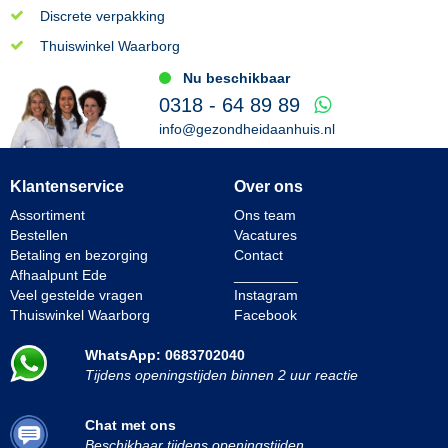
Discrete verpakking
Thuiswinkel Waarborg
Nu beschikbaar
0318 - 64 89 89
info@gezondheidaanhuis.nl
Klantenservice
Over ons
Assortiment
Ons team
Bestellen
Vacatures
Betaling en bezorging
Contact
Afhaalpunt Ede
________
Veel gestelde vragen
Instagram
Thuiswinkel Waarborg
Facebook
WhatsApp: 0683702040
Tijdens openingstijden binnen 2 uur reactie
Chat met ons
Beschikbaar tijdens openingstijden