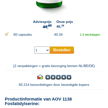
95
44,
Adviesprijs
Onze prijs
34
40,
60 capsules
40,34
1-2 werkdagen
Bestellen
(2 verpakkingen = gratis bezorging binnen NL/BE/DE)
60.214 beoordelingen door bevestigde kopers
Productinformatie van AOV 1138
Fosfatidylserine: