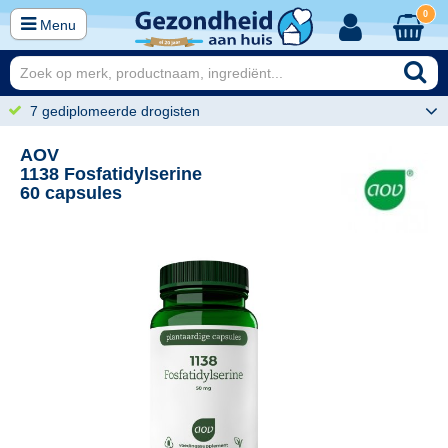
0
Menu
7 gediplomeerde drogisten
AOV
1138 Fosfatidylserine
60 capsules