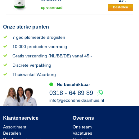
27,
Bestellen
op voorraad
Onze sterke punten
7 gediplomeerde drogisten
10.000 producten voorradig
Gratis verzending (NL/BE/DE) vanaf 45,-
Discrete verpakking
Thuiswinkel Waarborg
Nu beschikbaar
0318 - 64 89 89
info@gezondheidaanhuis.nl
Klantenservice
Over ons
Assortiment
Ons team
Bestellen
Vacatures