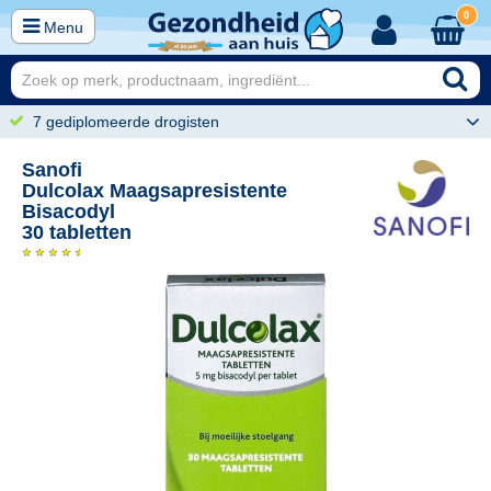
0
Menu
7 gediplomeerde drogisten
Sanofi
Dulcolax Maagsapresistente
Bisacodyl
30 tabletten