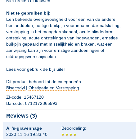
Niet breken of kauwen.
Niet te gebruiken bij:
Een bekende overgevoeligheid voor een van de andere
bestanddelen, heftige buikpijn voor inname darmafsluiting,
verstopping in het maagdarmkanaal, acute blindedarm
ontsteking, acute ontstekingen van ingewanden, ernstige
buikpijn gepaard met misselijkheid en braken, wat een
aanwijzing kan zijn voor ernstige aandoeningen of
uitdrogingsverschijnselen.
Lees voor gebruik de bijsluiter
Dit product behoort tot de categorieën:
Bisacodyl
|
Obstipatie en Verstopping
ZI-code: 15467120
Barcode: 8712172865593
Reviews (3)
A, 's-gravenhage
Beoordeling:
2020-11-16 19:33:40