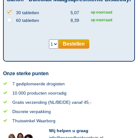
30 tabletten
5,07
op voorraad
60 tabletten
8,39
op voorraad
Bestellen
Onze sterke punten
7 gediplomeerde drogisten
10.000 producten voorradig
Gratis verzending (NL/BE/DE) vanaf 45,-
Discrete verpakking
Thuiswinkel Waarborg
Wij helpen u graag
info@gezondheidaanhuis.nl