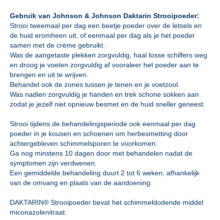
Gebruik van Johnson & Johnson Daktarin Strooipoeder:
Strooi tweemaal per dag een beetje poeder over de letsels en
de huid eromheen uit, of eenmaal per dag als je het poeder
samen met de crème gebruikt.
Was de aangetaste plekken zorgvuldig, haal losse schilfers weg
en droog je voeten zorgvuldig af vooraleer het poeder aan te
brengen en uit te wrijven.
Behandel ook de zones tussen je tenen en je voetzool.
Was nadien zorgvuldig je handen en trek schone sokken aan
zodat je jezelf niet opnieuw besmet en de huid sneller geneest.
Strooi tijdens de behandelingsperiode ook eenmaal per dag
poeder in je kousen en schoenen om herbesmetting door
achtergebleven schimmelsporen te voorkomen.
Ga nog minstens 10 dagen door met behandelen nadat de
symptomen zijn verdwenen.
Een gemiddelde behandeling duurt 2 tot 6 weken, afhankelijk
van de omvang en plaats van de aandoening.
DAKTARIN® Strooipoeder bevat het schimmeldodende middel
miconazolenitraat.