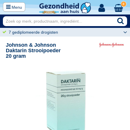
0
Menu
7 gediplomeerde drogisten
Johnson & Johnson
Daktarin Strooipoeder
20 gram