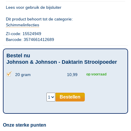
Lees voor gebruik de bijsluiter
Dit product behoort tot de categorie:
Schimmelinfecties
ZI-code: 15524949
Barcode: 3574661412689
Bestel nu
Johnson & Johnson - Daktarin Strooipoeder
20 gram
10,99
op voorraad
Bestellen
Onze sterke punten