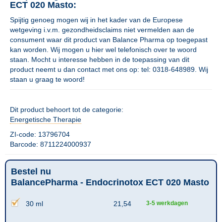
ECT 020 Masto:
Spijtig genoeg mogen wij in het kader van de Europese
wetgeving i.v.m. gezondheidsclaims niet vermelden aan de
consument waar dit product van Balance Pharma op toegepast
kan worden. Wij mogen u hier wel telefonisch over te woord
staan. Mocht u interesse hebben in de toepassing van dit
product neemt u dan contact met ons op: tel: 0318-648989. Wij
staan u graag te woord!
Dit product behoort tot de categorie:
Energetische Therapie
ZI-code: 13796704
Barcode: 8711224000937
Bestel nu
BalancePharma - Endocrinotox ECT 020 Masto
30 ml
21,54
3-5 werkdagen