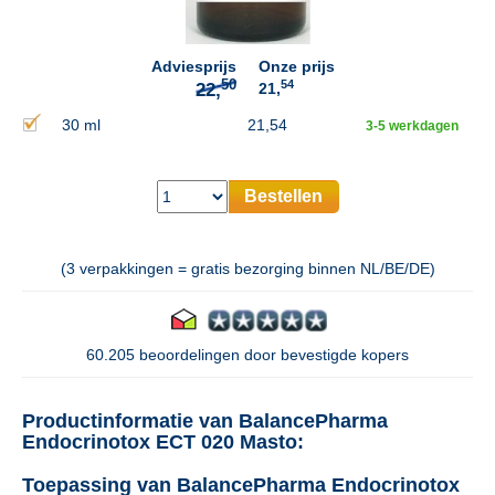
Adviesprijs
Onze prijs
54
21,
30 ml
21,54
3-5 werkdagen
Bestellen
(3 verpakkingen = gratis bezorging binnen NL/BE/DE)
60.205 beoordelingen door bevestigde kopers
Productinformatie van BalancePharma
Endocrinotox ECT 020 Masto:
Toepassing van BalancePharma Endocrinotox