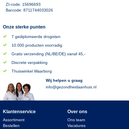
ZI-code: 15696693
Barcode: 8711744033026
Onze sterke punten
7 gediplomeerde drogisten
10.000 producten voorradig
Gratis verzending (NL/BE/DE) vanaf 45,-
Discrete verpakking
Thuiswinkel Waarborg
Wij helpen u graag
info@gezondheidaanhuis.nl
Klantenservice
Over ons
Assortiment
Ons team
Bestellen
Vacatures