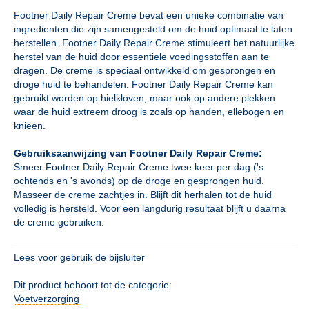
Footner Daily Repair Creme bevat een unieke combinatie van
ingredienten die zijn samengesteld om de huid optimaal te laten
herstellen. Footner Daily Repair Creme stimuleert het natuurlijke
herstel van de huid door essentiele voedingsstoffen aan te
dragen. De creme is speciaal ontwikkeld om gesprongen en
droge huid te behandelen. Footner Daily Repair Creme kan
gebruikt worden op hielkloven, maar ook op andere plekken
waar de huid extreem droog is zoals op handen, ellebogen en
knieen.
Gebruiksaanwijzing van Footner Daily Repair Creme:
Smeer Footner Daily Repair Creme twee keer per dag ('s
ochtends en 's avonds) op de droge en gesprongen huid.
Masseer de creme zachtjes in. Blijft dit herhalen tot de huid
volledig is hersteld. Voor een langdurig resultaat blijft u daarna
de creme gebruiken.
Lees voor gebruik de bijsluiter
Dit product behoort tot de categorie:
Voetverzorging