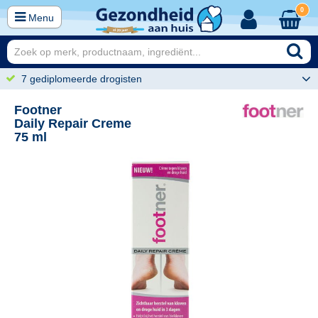
0
Menu
7 gediplomeerde drogisten
Footner
Daily Repair Creme
75 ml