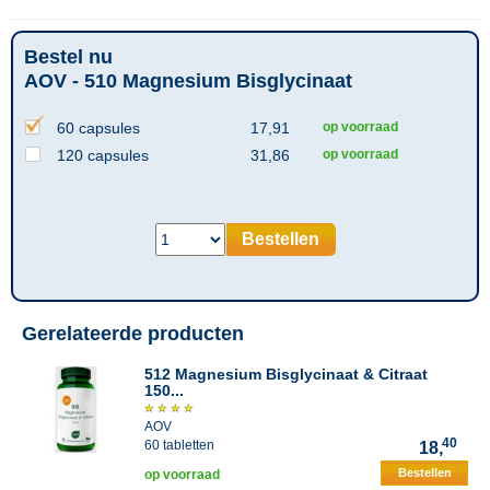
Bestel nu
AOV - 510 Magnesium Bisglycinaat
60 capsules
17,91
op voorraad
120 capsules
31,86
op voorraad
Bestellen
Gerelateerde producten
512 Magnesium Bisglycinaat & Citraat
150...
AOV
40
60 tabletten
18,
Bestellen
op voorraad