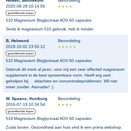
Heleen, Bennekom
Beoordeling:
2020-08-28 10:14:55
geverifieerde koper
510 Magnesium Bisglycinaat AOV 60 capsules
Sinds ik magnesium 510 gebruik, heb ik minder
...
B, Helmond
Beoordeling:
2018-10-02 23:55:12
geverifieerde koper
510 Magnesium Bisglycinaat AOV 60 capsules
Gebruik dit merk al jaren, voor mij een zeer effectief magnesium
supplement in de best opneembare vorm. Heeft erg veel
geholpen bij
...
sklachten en concentratieproblemen. Wil niet
meer zonder. Aanrader! :)
W. Spaans, Voorburg
Beoordeling:
2016-07-19 10:34:54
geverifieerde koper
510 Magnesium Bisglycinaat AOV 60 capsules
Zoals boven. Gezondheid aan huis vind ik een prima webshop.