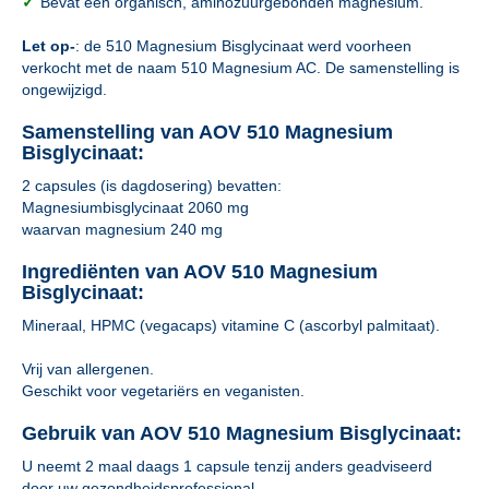
✓
Bevat een organisch, aminozuurgebonden magnesium.
Let op-
: de 510 Magnesium Bisglycinaat werd voorheen
verkocht met de naam 510 Magnesium AC. De samenstelling is
ongewijzigd.
Samenstelling van AOV 510 Magnesium
Bisglycinaat:
2 capsules (is dagdosering) bevatten:
Magnesiumbisglycinaat 2060 mg
waarvan magnesium 240 mg
Ingrediënten van AOV 510 Magnesium
Bisglycinaat:
Mineraal, HPMC (vegacaps) vitamine C (ascorbyl palmitaat).
Vrij van allergenen.
Geschikt voor vegetariërs en veganisten.
Gebruik van AOV 510 Magnesium Bisglycinaat:
U neemt 2 maal daags 1 capsule tenzij anders geadviseerd
door uw gezondheidsprofessional.