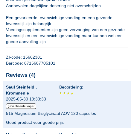
Aanbevolen dagelijkse dosering niet overschrijden.
Een gevarieerde, evenwichtige voeding en een gezonde
levensstijl zijn belangrijk.
Voedingssupplementen zijn geen vervanging van een gezonde
levensstijl en een evenwichtige voeding maar kunnen wel een
goede aanvulling zijn.
ZI-code: 15662381
Barcode: 8715687705101
Reviews (4)
Saul Steinfeld ,
Beoordeling:
Krommenie
2025-05-30 19:33:33
geverifieerde koper
515 Magnesium Bisglycinaat AOV 120 capsules
Goed product voor goede prijs