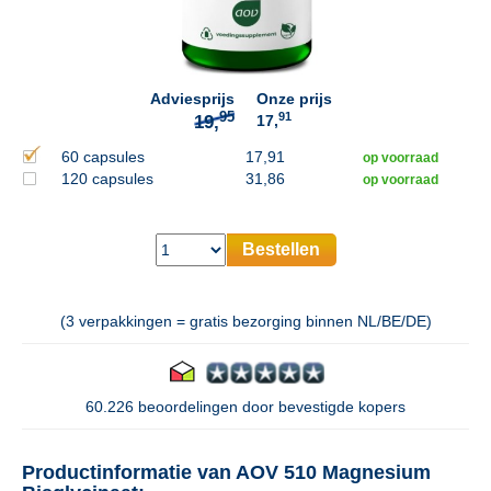
95
19,
Adviesprijs
Onze prijs
91
17,
60 capsules
17,91
op voorraad
120 capsules
31,86
op voorraad
Bestellen
(3 verpakkingen = gratis bezorging binnen NL/BE/DE)
60.226 beoordelingen door bevestigde kopers
Productinformatie van AOV 510 Magnesium