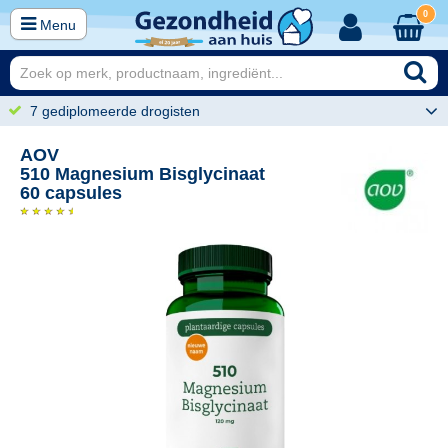
0
Menu
7 gediplomeerde drogisten
AOV
510 Magnesium Bisglycinaat
60 capsules