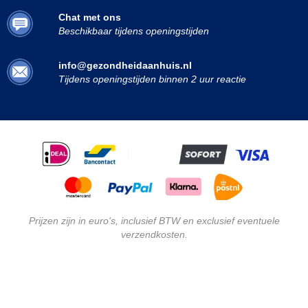
Chat met ons
Beschikbaar tijdens openingstijden
info@gezondheidaanhuis.nl
Tijdens openingstijden binnen 2 uur reactie
Prijzen zijn in euro's, inclusief BTW en exclusief eventuele
verzendkosten.