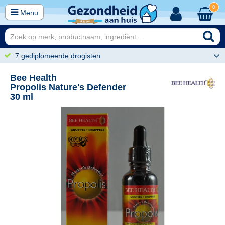
0
Menu
7 gediplomeerde drogisten
Bee Health
Propolis Nature's Defender
30 ml
99
8,