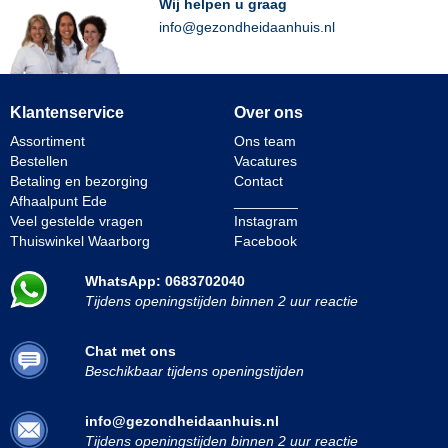
Wij helpen u graag
info@gezondheidaanhuis.nl
Klantenservice
Over ons
Assortiment
Ons team
Bestellen
Vacatures
Betaling en bezorging
Contact
Afhaalpunt Ede
________
Veel gestelde vragen
Instagram
Thuiswinkel Waarborg
Facebook
WhatsApp: 0683702040
Tijdens openingstijden binnen 2 uur reactie
Chat met ons
Beschikbaar tijdens openingstijden
info@gezondheidaanhuis.nl
Tijdens openingstijden binnen 2 uur reactie