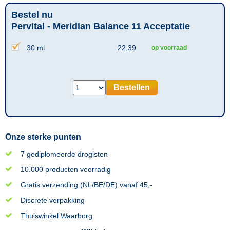
Bestel nu
Pervital - Meridian Balance 11 Acceptatie
30 ml
22,39
op voorraad
Bestellen
Onze sterke punten
7 gediplomeerde drogisten
10.000 producten voorradig
Gratis verzending (NL/BE/DE) vanaf 45,-
Discrete verpakking
Thuiswinkel Waarborg