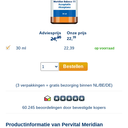
95
24,
Adviesprijs
Onze prijs
39
22,
30 ml
22,39
op voorraad
Bestellen
(3 verpakkingen = gratis bezorging binnen NL/BE/DE)
60.245 beoordelingen door bevestigde kopers
Productinformatie van Pervital Meridian