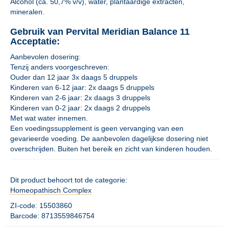
Alcohol (ca. 50,7% v/v), water, plantaardige extracten,
mineralen.
Gebruik van Pervital Meridian Balance 11
Acceptatie:
Aanbevolen dosering:
Tenzij anders voorgeschreven:
Ouder dan 12 jaar 3x daags 5 druppels
Kinderen van 6-12 jaar: 2x daags 5 druppels
Kinderen van 2-6 jaar: 2x daags 3 druppels
Kinderen van 0-2 jaar: 2x daags 2 druppels
Met wat water innemen.
Een voedingssupplement is geen vervanging van een
gevarieerde voeding. De aanbevolen dagelijkse dosering niet
overschrijden. Buiten het bereik en zicht van kinderen houden.
Dit product behoort tot de categorie:
Homeopathisch Complex
ZI-code: 15503860
Barcode: 8713559846754