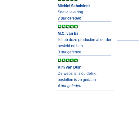
Michiel Scholvinck
Snelle levering....
2 uur geleden
M.C. van Es
Ik heb deze producten al eerder
besteld en ben ...
3 uur geleden
Kim van Duin
De website is duidelijk,
bestellen is zo gedaan...
4 uur geleden