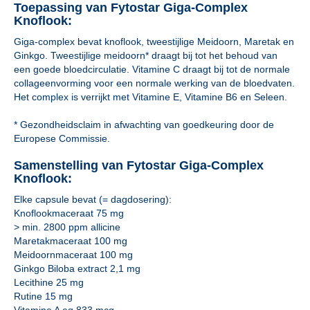
Toepassing van Fytostar Giga-Complex
Knoflook:
Giga-complex bevat knoflook, tweestijlige Meidoorn, Maretak en
Ginkgo. Tweestijlige meidoorn* draagt bij tot het behoud van
een goede bloedcirculatie. Vitamine C draagt bij tot de normale
collageenvorming voor een normale werking van de bloedvaten.
Het complex is verrijkt met Vitamine E, Vitamine B6 en Seleen.
* Gezondheidsclaim in afwachting van goedkeuring door de
Europese Commissie.
Samenstelling van Fytostar Giga-Complex
Knoflook:
Elke capsule bevat (= dagdosering):
Knoflookmaceraat 75 mg
> min. 2800 ppm allicine
Maretakmaceraat 100 mg
Meidoornmaceraat 100 mg
Ginkgo Biloba extract 2,1 mg
Lecithine 25 mg
Rutine 15 mg