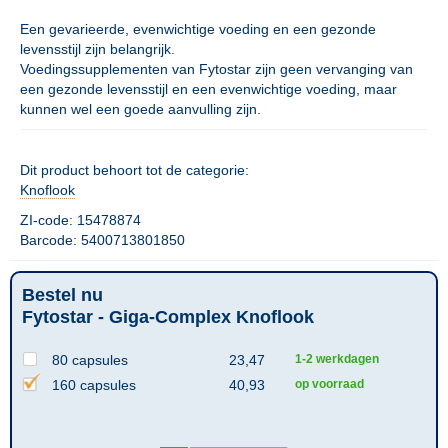
Een gevarieerde, evenwichtige voeding en een gezonde
levensstijl zijn belangrijk.
Voedingssupplementen van Fytostar zijn geen vervanging van
een gezonde levensstijl en een evenwichtige voeding, maar
kunnen wel een goede aanvulling zijn.
Dit product behoort tot de categorie:
Knoflook
ZI-code: 15478874
Barcode: 5400713801850
Bestel nu
Fytostar - Giga-Complex Knoflook
80 capsules
23,47
1-2 werkdagen
160 capsules
40,93
op voorraad