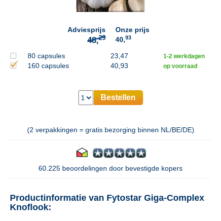
Adviesprijs
Onze prijs
93
40,
80 capsules
23,47
1-2 werkdagen
160 capsules
40,93
op voorraad
Bestellen
(2 verpakkingen = gratis bezorging binnen NL/BE/DE)
60.225 beoordelingen door bevestigde kopers
Productinformatie van Fytostar Giga-Complex
Knoflook: