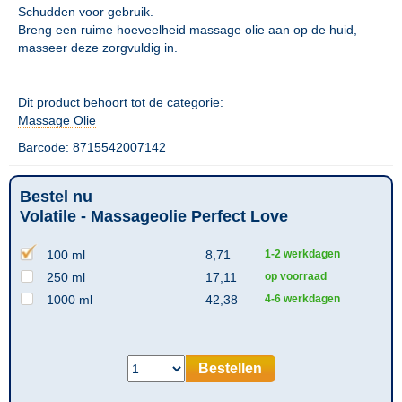
Schudden voor gebruik.
Breng een ruime hoeveelheid massage olie aan op de huid,
masseer deze zorgvuldig in.
Dit product behoort tot de categorie:
Massage Olie
Barcode: 8715542007142
Bestel nu
Volatile - Massageolie Perfect Love
100 ml
8,71
1-2 werkdagen
250 ml
17,11
op voorraad
1000 ml
42,38
4-6 werkdagen
Bestellen