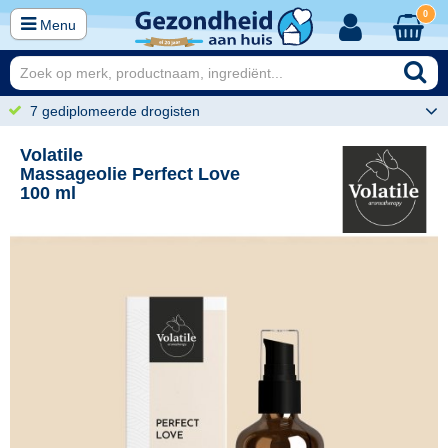
0
Menu
7 gediplomeerde drogisten
Volatile
Massageolie Perfect Love
100 ml