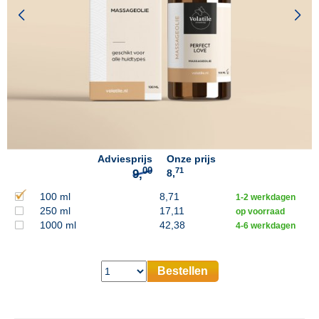
00
9,
Adviesprijs
Onze prijs
71
8,
100 ml
8,71
1-2 werkdagen
250 ml
17,11
op voorraad
1000 ml
42,38
4-6 werkdagen
Bestellen