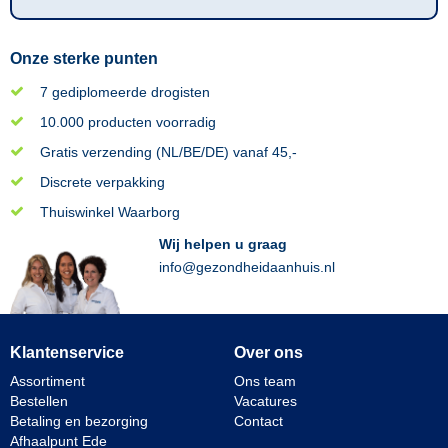
Onze sterke punten
7 gediplomeerde drogisten
10.000 producten voorradig
Gratis verzending (NL/BE/DE) vanaf 45,-
Discrete verpakking
Thuiswinkel Waarborg
Wij helpen u graag
info@gezondheidaanhuis.nl
Klantenservice
Over ons
Assortiment
Ons team
Bestellen
Vacatures
Betaling en bezorging
Contact
Afhaalpunt Ede
________