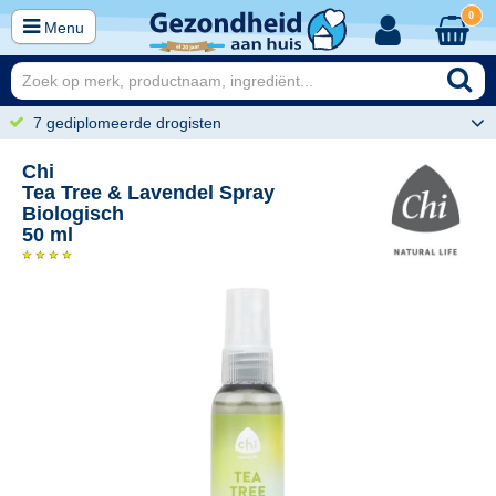
0
Menu
7 gediplomeerde drogisten
Chi
Tea Tree & Lavendel Spray
Biologisch
50 ml