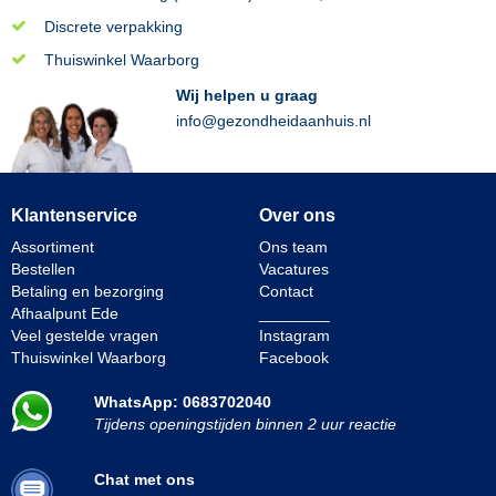
Discrete verpakking
Thuiswinkel Waarborg
Wij helpen u graag
info@gezondheidaanhuis.nl
Klantenservice
Over ons
Assortiment
Ons team
Bestellen
Vacatures
Betaling en bezorging
Contact
Afhaalpunt Ede
________
Veel gestelde vragen
Instagram
Thuiswinkel Waarborg
Facebook
WhatsApp: 0683702040
Tijdens openingstijden binnen 2 uur reactie
Chat met ons