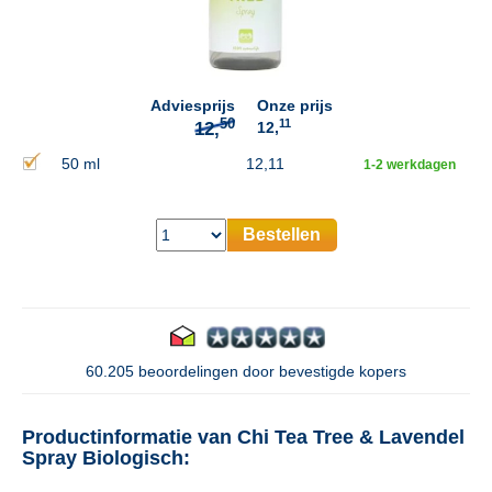
50
12,
Adviesprijs
Onze prijs
11
12,
50 ml
12,11
1-2 werkdagen
Bestellen
60.205 beoordelingen door bevestigde kopers
Productinformatie van Chi Tea Tree & Lavendel
Spray Biologisch: