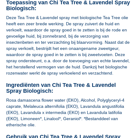
Toepassing van Chi Tea Tree & Lavendel Spray
Biologisch:
Deze Tea Tree & Lavendel spray met biologische Tea Tree olie
heeft een zeer brede werking. De spray zuivert de huid en
verkoelt, waardoor de spray goed in te zetten is bij de rode en
gevoelige huid, bij zonnebrand, bij de verzorging van
insectenbeten en ter verzachting bij blaarvorming. Naast dat de
spray verkoelt, bestrijdt het een onaangename zweetgeur,
waardoor de spray goed in te zetten is bij zweetvoeten. Deze
spray ondersteunt, o.a. door de toevoeging van echte lavendel,
het herstellend vermogen van de huid. Dankzij het biologische
rozenwater werkt de spray verkoelend en verzachtend.
Ingrediënten van Chi Tea Tree & Lavendel
Spray Biologisch:
Rosa damascena flower water (EKO), Alcohol, Polyglyceryl-4
caprate, Melaleuca alternifolia (EKO), Lavandula angustifolia
(EKO), Lavandula x intermedia (EKO) en Lavandula latifolia
(EKO), Limoneen*, Linalool*, Geraniol*. *Bestanddeel van
etherische olie.
Gebruik van Chi Tea Tree & Lavendel Spray