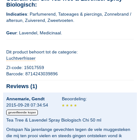
Biologisch:
Indicaties
: Parfumerend, Tatoeages & piercings, Zonnebrand /
aftersun, Zuiverend, Zweetvoeten.
Geur
: Lavendel, Medicinaal.
Dit product behoort tot de categorie:
Luchtverfrisser
ZI-code: 15017559
Barcode: 8714243039896
Reviews (1)
Annemarie, Gendt
Beoordeling:
2015-09-28 07:34:54
geverifieerde koper
Tea Tree & Lavendel Spray Biologisch Chi 50 ml
Ontspan Na jarenlange gevechten tegen de vele muggesteken
die mij ten prooi vielen en steeds gingen ontsteken vond ik