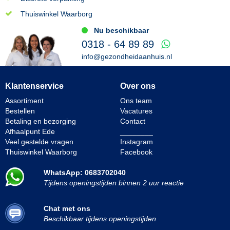
Thuiswinkel Waarborg
Nu beschikbaar
0318 - 64 89 89
info@gezondheidaanhuis.nl
Klantenservice
Over ons
Assortiment
Ons team
Bestellen
Vacatures
Betaling en bezorging
Contact
Afhaalpunt Ede
________
Veel gestelde vragen
Instagram
Thuiswinkel Waarborg
Facebook
WhatsApp: 0683702040
Tijdens openingstijden binnen 2 uur reactie
Chat met ons
Beschikbaar tijdens openingstijden