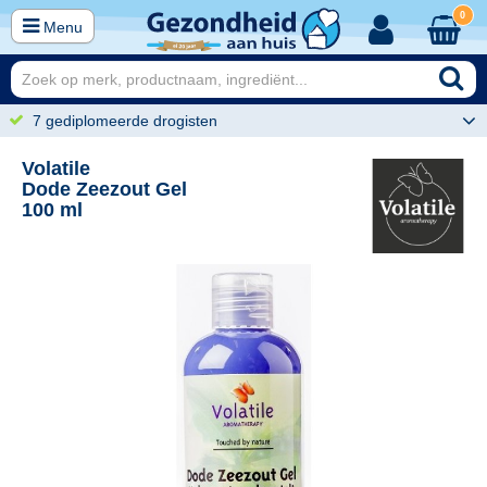
0
Menu
7 gediplomeerde drogisten
Volatile
Dode Zeezout Gel
100 ml