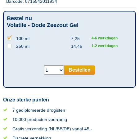
Barcode: 8715542011934
Bestel nu
Volatile - Dode Zeezout Gel
100 ml
7,25
4-6 werkdagen
250 ml
14,46
1-2 werkdagen
Bestellen
Onze sterke punten
7 gediplomeerde drogisten
10.000 producten voorradig
Gratis verzending (NL/BE/DE) vanaf 45,-
Discrete verpakking