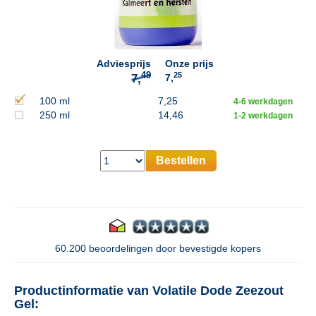
49
7,
Adviesprijs
Onze prijs
25
7,
100 ml
7,25
4-6 werkdagen
250 ml
14,46
1-2 werkdagen
Bestellen
60.200 beoordelingen door bevestigde kopers
Productinformatie van Volatile Dode Zeezout
Gel: