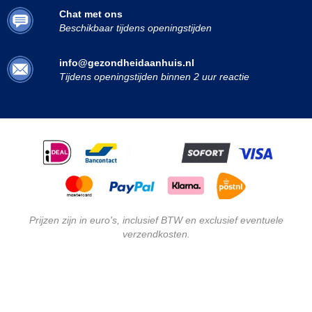
Chat met ons
Beschikbaar tijdens openingstijden
info@gezondheidaanhuis.nl
Tijdens openingstijden binnen 2 uur reactie
Prijzen zijn in euro's, inclusief BTW en exclusief eventuele
verzendkosten.