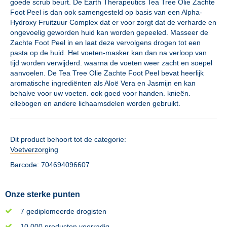
goede scrub beurt. De Earth Therapeutics Tea Tree Olie Zachte
Foot Peel is dan ook samengesteld op basis van een Alpha-
Hydroxy Fruitzuur Complex dat er voor zorgt dat de verharde en
ongevoelig geworden huid kan worden gepeeled. Masseer de
Zachte Foot Peel in en laat deze vervolgens drogen tot een
pasta op de huid. Het voeten-masker kan dan na verloop van
tijd worden verwijderd. waarna de voeten weer zacht en soepel
aanvoelen. De Tea Tree Olie Zachte Foot Peel bevat heerlijk
aromatische ingrediënten als Aloë Vera en Jasmijn en kan
behalve voor uw voeten. ook goed voor handen. knieën.
ellebogen en andere lichaamsdelen worden gebruikt.
Dit product behoort tot de categorie:
Voetverzorging
Barcode: 704694096607
Onze sterke punten
7 gediplomeerde drogisten
10.000 producten voorradig