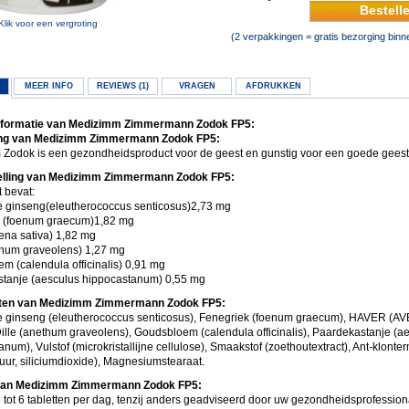
Bestell
Klik voor een vergroting
(2 verpakkingen = gratis bezorging bin
MEER INFO
REVIEWS (1)
VRAGEN
AFDRUKKEN
nformatie van Medizimm Zimmermann Zodok FP5:
ng van Medizimm Zimmermann Zodok FP5:
Zodok is een gezondheidsproduct voor de geest en gunstig voor een goede geeste
lling van Medizimm Zimmermann Zodok FP5:
t bevat:
e ginseng(eleutherococcus senticosus)2,73 mg
k (foenum graecum)1,82 mg
ena sativa) 1,82 mg
thum graveolens) 1,27 mg
m (calendula officinalis) 0,91 mg
tanje (aesculus hippocastanum) 0,55 mg
nten van Medizimm Zimmermann Zodok FP5:
e ginseng (eleutherococcus senticosus), Fenegriek (foenum graecum), HAVER (A
Dille (anethum graveolens), Goudsbloem (calendula officinalis), Paardekastanje (a
num), Vulstof (microkristallijne cellulose), Smaakstof (zoethoutextract), Ant-klonte
uur, siliciumdioxide), Magnesiumstearaat.
van Medizimm Zimmermann Zodok FP5:
 tot 6 tabletten per dag, tenzij anders geadviseerd door uw gezondheidsprofession