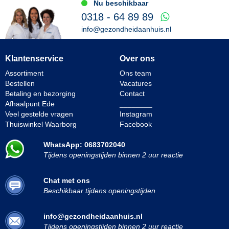
Nu beschikbaar
0318 - 64 89 89
info@gezondheidaanhuis.nl
Klantenservice
Over ons
Assortiment
Ons team
Bestellen
Vacatures
Betaling en bezorging
Contact
Afhaalpunt Ede
________
Veel gestelde vragen
Instagram
Thuiswinkel Waarborg
Facebook
WhatsApp: 0683702040
Tijdens openingstijden binnen 2 uur reactie
Chat met ons
Beschikbaar tijdens openingstijden
info@gezondheidaanhuis.nl
Tijdens openingstijden binnen 2 uur reactie