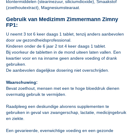
klontermiddelen (stearinezuur, siliciumdioxide), Smaakstof
(zoethoutextract), Magnesiumstearaat.
Gebruik van Medizimm Zimmermann Zimny
FP1:
U neemt 3 tot 6 keer daags 1 tablet, tenzij anders aanbevolen
door uw gezondheidsprofessional.
Kinderen onder de 6 jaar 2 tot 4 keer daags 1 tablet.
Bij voorkeur de tabletten in de mond uiteen laten vallen. Een
kwartier voor en na inname geen andere voeding of drank
gebruiken.
De aanbevolen dagelijkse dosering niet overschrijden.
Waarschuwing:
Bevat zoethout, mensen met een te hoge bloeddruk dienen
overmatig gebruik te vermijden.
Raadpleeg een deskundige alvorens supplementen te
gebruiken in geval van zwangerschap, lactatie, medicijngebruik
en ziekte.
Een gevarieerde, evenwichtige voeding en een gezonde