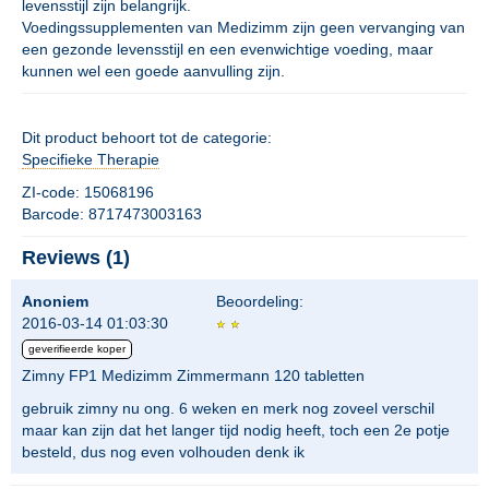
levensstijl zijn belangrijk.
Voedingssupplementen van Medizimm zijn geen vervanging van
een gezonde levensstijl en een evenwichtige voeding, maar
kunnen wel een goede aanvulling zijn.
Dit product behoort tot de categorie:
Specifieke Therapie
ZI-code: 15068196
Barcode: 8717473003163
Reviews (1)
Anoniem
Beoordeling:
2016-03-14 01:03:30
geverifieerde koper
Zimny FP1 Medizimm Zimmermann 120 tabletten
gebruik zimny nu ong. 6 weken en merk nog zoveel verschil
maar kan zijn dat het langer tijd nodig heeft, toch een 2e potje
besteld, dus nog even volhouden denk ik