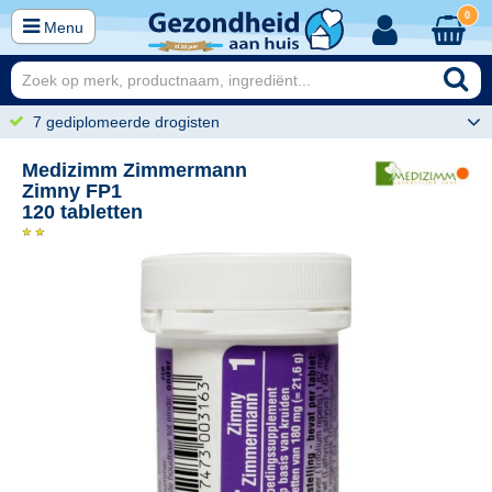
0
Menu
7 gediplomeerde drogisten
Medizimm Zimmermann
Zimny FP1
120 tabletten