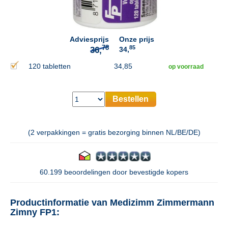
78
36,
Adviesprijs
Onze prijs
85
34,
120 tabletten
34,85
op voorraad
Bestellen
(2 verpakkingen = gratis bezorging binnen NL/BE/DE)
60.199 beoordelingen door bevestigde kopers
Productinformatie van Medizimm Zimmermann
Zimny FP1: