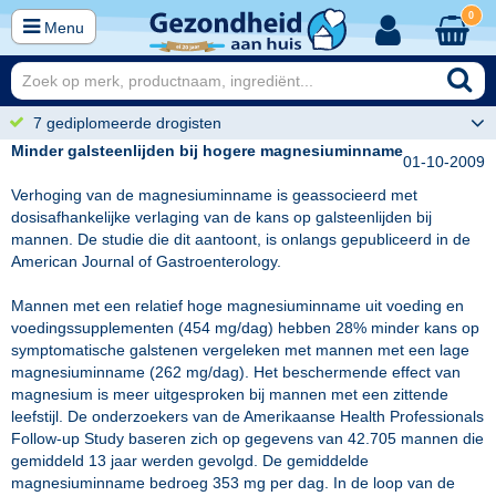
0
Menu
7 gediplomeerde drogisten
Minder galsteenlijden bij hogere magnesiuminname
01-10-2009
Verhoging van de magnesiuminname is geassocieerd met
dosisafhankelijke verlaging van de kans op galsteenlijden bij
mannen. De studie die dit aantoont, is onlangs gepubliceerd in de
American Journal of Gastroenterology.
Mannen met een relatief hoge magnesiuminname uit voeding en
voedingssupplementen (454 mg/dag) hebben 28% minder kans op
symptomatische galstenen vergeleken met mannen met een lage
magnesiuminname (262 mg/dag). Het beschermende effect van
magnesium is meer uitgesproken bij mannen met een zittende
leefstijl. De onderzoekers van de Amerikaanse Health Professionals
Follow-up Study baseren zich op gegevens van 42.705 mannen die
gemiddeld 13 jaar werden gevolgd. De gemiddelde
magnesiuminname bedroeg 353 mg per dag. In de loop van de