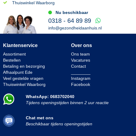
Thuiswinkel Waarborg
Nu beschikbaar
0318 - 64 89 89
info@gezondheidaanhuis.nl
Klantenservice
Over ons
Assortiment
Ons team
Bestellen
Vacatures
Betaling en bezorging
Contact
Afhaalpunt Ede
________
Veel gestelde vragen
Instagram
Thuiswinkel Waarborg
Facebook
WhatsApp: 0683702040
Tijdens openingstijden binnen 2 uur reactie
Chat met ons
Beschikbaar tijdens openingstijden