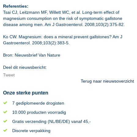
Referenties:
Tsai CJ, Leitzmann MF, Willett WC, et al. Long-term effect of
magnesium consumption on the risk of symptomatic gallstone
disease among men. Am J Gastroenterol. 2008;103(2):375-82.
Ko CW. Magnesium: does a mineral prevent gallstones? Am J
Gastroenterol. 2008;103(2):383-5.
Bron: Nieuwsbrief Van Nature
Deel dit nieuwsbericht:
Tweet
Terug naar nieuwsoverzicht
Onze sterke punten
7 gediplomeerde drogisten
10.000 producten voorradig
Gratis verzending (NL/BE/DE) vanaf 45,-
Discrete verpakking