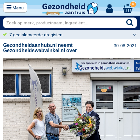
0
Menu
7 gediplomeerde drogisten
Gezondheidaanhuis.nl neemt
30-08-2021
Gezondheidswebwinkel.nl over