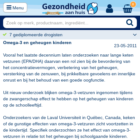
0
Menu
7 gediplomeerde drogisten
Omega-3 en geheugen kinderen
23-05-2011
Vooral het laatste decennium laten onderzoeken naar lange keten
vetzuren (EPA/DHA) daarvan een rol zien bij de bevordering van
het concentratievermogen, verbetering van het geheugen,
versterking van de zenuwen, bij prikkelbare gevoelens en innerlijke
onrust en bij het behoud van een goede oogfunctie.
Uit nieuw onderzoek blijken omega-3-vetzuren ingenomen tijdens
de zwangerschap effect te hebben op het geheugen van kinderen
op de schoolleeftijd.
Onderzoekers van de Laval Universiteit in Québec, Canada, keken
of de gunstige effecten van omega-3-vetzuren zicht voortzetten in
de kindertijd. Specifiek onderzochten ze het effect van omega-3-
vetzuren in relatie tot het geheugen bij schoolgaande kinderen.