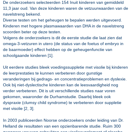
De onderzoekers selecteerden 154 Inuit kinderen van gemiddeld
11,3 jaar oud. Van deze kinderen waren de vetzuurwaarden van de
navelstreng bekend.
Diverse testen om het geheugen te bepalen werden uitgevoerd.
Kinderen met hogere plasmawaarden van DHA in de navelstreng
scoorden beter op deze testen.
Volgens de onderzoekers is dit de eerste studie die laat zien dat
omega-3-vetzuren in utero (de status van de foetus of embryo in
de baarmoeder) effect hebben op de geheugenfunctie van
schoolgaande kinderen [1].
Uit eerdere studies bleek voedingssuppletie met visolie bij kinderen
de leerprestaties te kunnen verbeteren door gunstige
veranderingen bij gedrags- en concentratieproblemen en dyslexie.
Ook bij niet-dyslectische kinderen kan de leesvaardigheid nog
verder verbeteren. Dit is uit verschillende studies naar voren
gekomen, waaronder de Durhamstudie. Daarbij bleek ook
dyspraxie (clumsy child syndrome) te verbeteren door suppletie
met visolie [2, 3].
In 2003 publiceerden Noorse onderzoekers onder leiding van Dr.
Helland de resultaten van een opzienbarende studie. Ruim 300