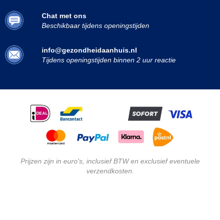
Chat met ons
Beschikbaar tijdens openingstijden
info@gezondheidaanhuis.nl
Tijdens openingstijden binnen 2 uur reactie
Prijzen zijn in euro's, inclusief BTW en exclusief eventuele
verzendkosten.