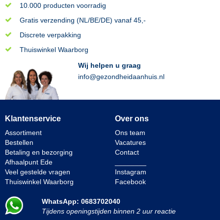
10.000 producten voorradig
Gratis verzending (NL/BE/DE) vanaf 45,-
Discrete verpakking
Thuiswinkel Waarborg
Wij helpen u graag
info@gezondheidaanhuis.nl
Klantenservice
Over ons
Assortiment
Ons team
Bestellen
Vacatures
Betaling en bezorging
Contact
Afhaalpunt Ede
________
Veel gestelde vragen
Instagram
Thuiswinkel Waarborg
Facebook
WhatsApp: 0683702040
Tijdens openingstijden binnen 2 uur reactie