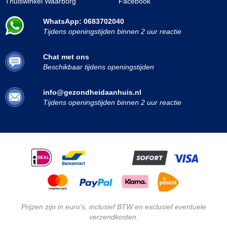
Thuiswinkel Waarborg
Facebook
WhatsApp: 0683702040
Tijdens openingstijden binnen 2 uur reactie
Chat met ons
Beschikbaar tijdens openingstijden
info@gezondheidaanhuis.nl
Tijdens openingstijden binnen 2 uur reactie
Prijzen zijn in euro's, inclusief BTW en exclusief eventuele
verzendkosten.