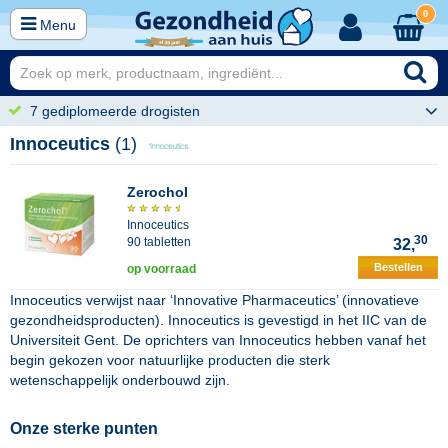
0
Menu
7 gediplomeerde drogisten
Innoceutics
(1)
Zerochol
Innoceutics
30
90 tabletten
32,
Bestellen
op voorraad
Innoceutics verwijst naar ‘Innovative Pharmaceutics’ (innovatieve
gezondheidsproducten). Innoceutics is gevestigd in het IIC van de
Universiteit Gent. De oprichters van Innoceutics hebben vanaf het
begin gekozen voor natuurlijke producten die sterk
wetenschappelijk onderbouwd zijn.
Onze sterke punten