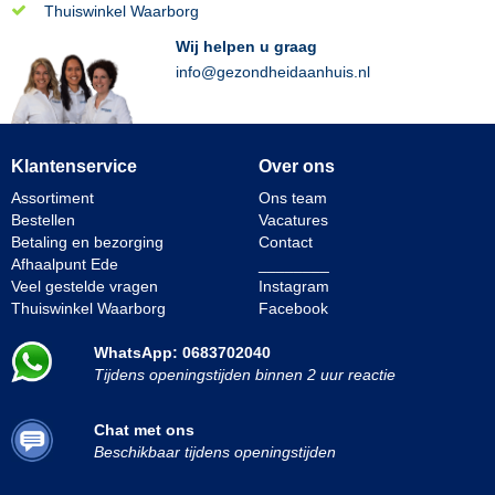
Thuiswinkel Waarborg
Wij helpen u graag
info@gezondheidaanhuis.nl
Klantenservice
Over ons
Assortiment
Ons team
Bestellen
Vacatures
Betaling en bezorging
Contact
Afhaalpunt Ede
________
Veel gestelde vragen
Instagram
Thuiswinkel Waarborg
Facebook
WhatsApp: 0683702040
Tijdens openingstijden binnen 2 uur reactie
Chat met ons
Beschikbaar tijdens openingstijden