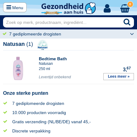
0
Menu
7 gediplomeerde drogisten
Natusan
(1)
Bedtime Bath
Natusan
67
250 ml
3,
Lees meer »
Levertijd onbekend
Onze sterke punten
7 gediplomeerde drogisten
10.000 producten voorradig
Gratis verzending (NL/BE/DE) vanaf 45,-
Discrete verpakking