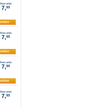
Onze prijs
7,
95
stellen
Onze prijs
7,
95
stellen
Onze prijs
7,
95
stellen
Onze prijs
7,
95