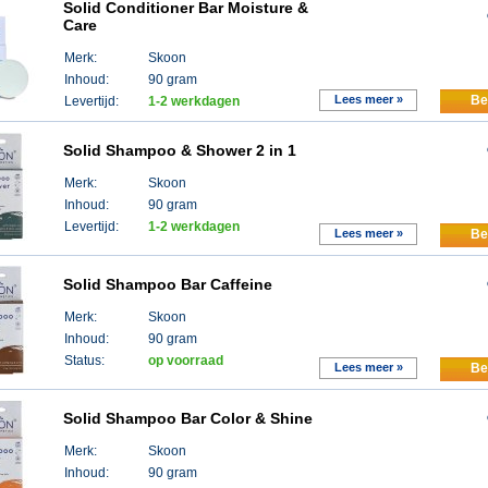
Solid Conditioner Bar Moisture &
Care
Merk:
Skoon
Inhoud:
90 gram
Lees meer »
Be
Levertijd:
1-2 werkdagen
Solid Shampoo & Shower 2 in 1
Merk:
Skoon
Inhoud:
90 gram
Levertijd:
1-2 werkdagen
Lees meer »
Be
Solid Shampoo Bar Caffeine
Merk:
Skoon
Inhoud:
90 gram
Status:
op voorraad
Lees meer »
Be
Solid Shampoo Bar Color & Shine
Merk:
Skoon
Inhoud:
90 gram