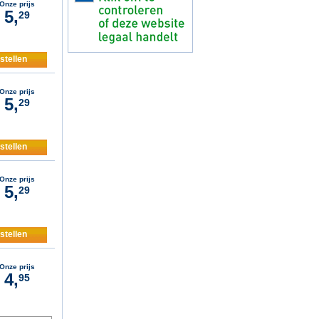
Onze prijs
5,
29
stellen
Onze prijs
5,
29
stellen
Onze prijs
5,
29
stellen
Onze prijs
4,
95