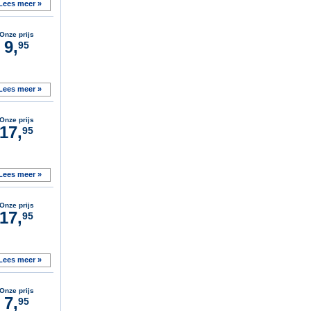
Lees meer »
Onze prijs
9,
95
Lees meer »
Onze prijs
17,
95
Lees meer »
Onze prijs
17,
95
Lees meer »
Onze prijs
7,
95