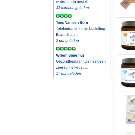
website een bestelli...
33 minuten geleden
Toos Van den Born
Telefonische ik mijn bestelling.
Ik wordt altij...
2 uur geleden
Willem Spierings
Gezondheidaanhuis heeft een
zeer ruime keus , ...
17 uur geleden