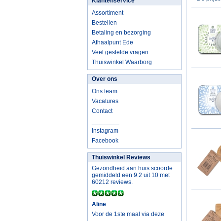
Klantenservice
Assortiment
Bestellen
Betaling en bezorging
Afhaalpunt Ede
Veel gestelde vragen
Thuiswinkel Waarborg
Over ons
Ons team
Vacatures
Contact
________
Instagram
Facebook
Thuiswinkel Reviews
Gezondheid aan huis scoorde
gemiddeld een 9.2 uit 10 met
60212 reviews.
Aline
Voor de 1ste maal via deze