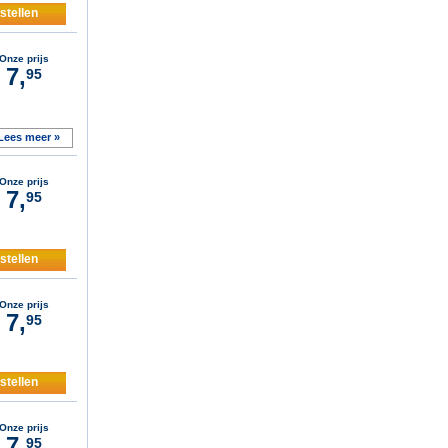
stellen
Onze prijs
7,
95
Lees meer »
Onze prijs
7,
95
stellen
Onze prijs
7,
95
stellen
Onze prijs
7,
95