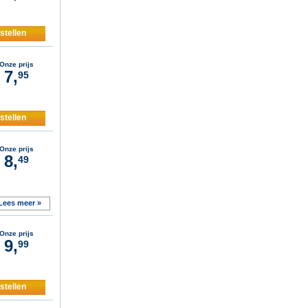
stellen
Onze prijs
7,
95
stellen
Onze prijs
8,
49
Lees meer »
Onze prijs
9,
99
stellen