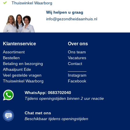
Thuiswinkel Waarborg
Wij helpen u graag
info@gezondheidaanhuis.nl
Klantenservice
Over ons
Assortiment
Ons team
Bestellen
Vacatures
Betaling en bezorging
Contact
Afhaalpunt Ede
________
Veel gestelde vragen
Instagram
Thuiswinkel Waarborg
Facebook
WhatsApp: 0683702040
Tijdens openingstijden binnen 2 uur reactie
Chat met ons
Beschikbaar tijdens openingstijden