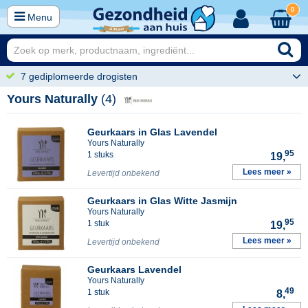
0
Menu
7 gediplomeerde drogisten
Yours Naturally
(4)
Geurkaars in Glas Lavendel
Yours Naturally
95
1 stuks
19,
Lees meer »
Levertijd onbekend
Geurkaars in Glas Witte Jasmijn
Yours Naturally
95
1 stuk
19,
Lees meer »
Levertijd onbekend
Geurkaars Lavendel
Yours Naturally
49
1 stuk
8,