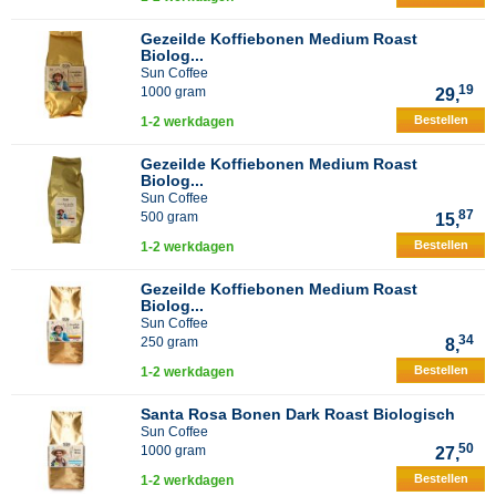
Gezeilde Koffiebonen Medium Roast
Biolog...
Sun Coffee
19
1000 gram
29,
Bestellen
1-2 werkdagen
Gezeilde Koffiebonen Medium Roast
Biolog...
Sun Coffee
87
500 gram
15,
Bestellen
1-2 werkdagen
Gezeilde Koffiebonen Medium Roast
Biolog...
Sun Coffee
34
250 gram
8,
Bestellen
1-2 werkdagen
Santa Rosa Bonen Dark Roast Biologisch
Sun Coffee
50
1000 gram
27,
Bestellen
1-2 werkdagen