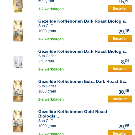
87
500 gram
15,
Bestellen
1-2 werkdagen
Gezeilde Koffiebonen Dark Roast Biologis...
Sun Coffee
49
1000 gram
29,
Bestellen
1-2 werkdagen
Gezeilde Koffiebonen Dark Roast Biologis...
Sun Coffee
34
250 gram
8,
Bestellen
1-2 werkdagen
Gezeilde Koffiebonen Extra Dark Roast Bi...
Sun Coffee
46
1000 gram
30,
Bestellen
1-2 werkdagen
Gezeilde Koffiebonen Gold Roast
Biologis...
Sun Coffee
98
1000 gram
29,
Bestellen
1-2 werkdagen