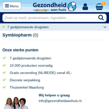
0
Menu
7 gediplomeerde drogisten
Symbiopharm
(0)
Onze sterke punten
7 gediplomeerde drogisten
10.000 producten voorradig
Gratis verzending (NL/BE/DE) vanaf 45,-
Discrete verpakking
Thuiswinkel Waarborg
Wij helpen u graag
info@gezondheidaanhuis.nl