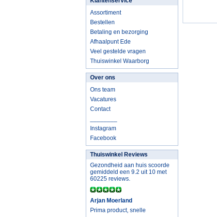
Klantenservice
Assortiment
Bestellen
Betaling en bezorging
Afhaalpunt Ede
Veel gestelde vragen
Thuiswinkel Waarborg
Over ons
Ons team
Vacatures
Contact
________
Instagram
Facebook
Thuiswinkel Reviews
Gezondheid aan huis scoorde
gemiddeld een 9.2 uit 10 met
60225 reviews.
Arjan Moerland
Prima product, snelle