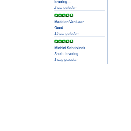
levering....
2 uur geleden
Madelon Van Laar
Goed....
19 uur geleden
Michiel Scholvinck
Snelle levering....
1 dag geleden