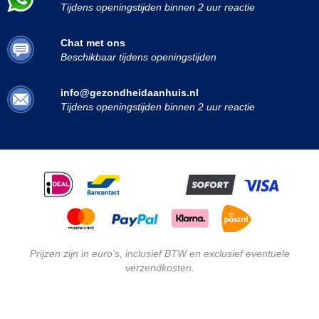
Tijdens openingstijden binnen 2 uur reactie
Chat met ons
Beschikbaar tijdens openingstijden
info@gezondheidaanhuis.nl
Tijdens openingstijden binnen 2 uur reactie
Prijzen zijn in euro's, inclusief BTW en exclusief eventuele
verzendkosten.