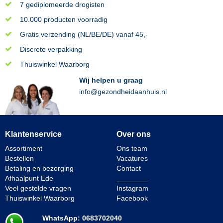
7 gediplomeerde drogisten
10.000 producten voorradig
Gratis verzending (NL/BE/DE) vanaf 45,-
Discrete verpakking
Thuiswinkel Waarborg
Wij helpen u graag
info@gezondheidaanhuis.nl
Klantenservice
Over ons
Assortiment
Ons team
Bestellen
Vacatures
Betaling en bezorging
Contact
Afhaalpunt Ede
________
Veel gestelde vragen
Instagram
Thuiswinkel Waarborg
Facebook
WhatsApp: 0683702040