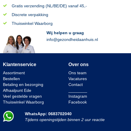
Gratis verzending (NL/BE/DE) vanaf 45,-
Discrete verpakking
Thuiswinkel Waarborg
Wij helpen u graag
info@gezondheidaanhuis.nl
Klantenservice
Over ons
Assortiment
Ons team
Bestellen
Vacatures
Betaling en bezorging
Contact
Afhaalpunt Ede
________
Veel gestelde vragen
Instagram
Thuiswinkel Waarborg
Facebook
WhatsApp: 0683702040
Tijdens openingstijden binnen 2 uur reactie