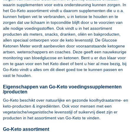
waarin supplementen voor extra ondersteuning kunnen zorgen. In
het Go-Keto assortiment vindt u daarom supplementen die u o.a.
kunnen helpen vet te verbranden, u in ketose te houden en te
zorgen dat uw lichaam in topconditie blijft door u te voorzien van
alle nodige voedingsstoffen. Ook vindt u in het assortiment
producten als meters, snacks, dranken, oliën en bakproducten,
allen speciaal ontworpen voor de keto levensstijl. De Glucose
Ketonen Meter wordt aanbevolen door vooraanstaande ketogene
artsen, wetenschappers en coaches. Deze geeft een nauwkeurige
monitoring van bloedglucose en ketonen. Bent u er dus klaar voor
om te gaan voor een het Keto dieet of bent u hier al mee bezig, bij
Go-Keto vindt u alles om dit dieet goed toe te kunnen passen en
vast te houden.
Eigenschappen van Go-Keto voedingssupplementen
/producten
Go-Keto beschikt over natuurlijke en gezonde koolhydraatarme- en
keto-producten & ingrediënten. Ook voor mensen met een
vegetarische/veganistische levensstijl of suikervrij dieet zijn er
producten in het assortiment van Go-Keto te vinden.
Go-Keto assortiment