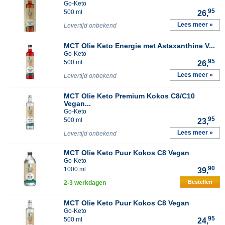
Go-Keto
95
500 ml
26,
Lees meer »
Levertijd onbekend
MCT Olie Keto Energie met Astaxanthine V...
Go-Keto
95
500 ml
26,
Lees meer »
Levertijd onbekend
MCT Olie Keto Premium Kokos C8/C10
Vegan...
Go-Keto
95
500 ml
23,
Lees meer »
Levertijd onbekend
MCT Olie Keto Puur Kokos C8 Vegan
Go-Keto
90
1000 ml
39,
Bestellen
2-3 werkdagen
MCT Olie Keto Puur Kokos C8 Vegan
Go-Keto
95
500 ml
24,