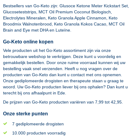
Bestsellers van Go-Keto zijn:
Glusoce Ketone Meter Kickstart Set
,
Glucoseteststrips
,
MCT Oil Premium Coconut Biologisch
,
Electrolytes Mineralen
,
Keto Granola Apple Cinnamon
,
Keto
Broodmix Walnotenbrood
,
Keto Granola Kokos Cacao
,
MCT Oil
Brain and Eye met DHA en Luteïne
.
Go-Keto online kopen
Vele producten uit het Go-Keto assortiment zijn via onze
betrouwbare webshop te verkrijgen. Deze kunt u voordelig en
gemakkelijk bestellen. Door onze ruime voorraad kunnen wij uw
bestelling vaak snel verzenden. Heeft u nog vragen over de
producten van Go-Keto dan kunt u contact met ons opnemen.
Onze gediplomeerde drogisten en therapeute staan u graag te
woord. Uw Go-Keto producten liever bij ons ophalen? Dan kunt u
terecht bij ons afhaalpunt in Ede.
De prijzen van
Go-Keto
producten variëren van
7,99
tot
42,95
.
Onze sterke punten
7 gediplomeerde drogisten
10.000 producten voorradig