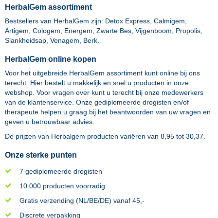
HerbalGem assortiment
Bestsellers van HerbalGem zijn: Detox Express, Calmigem,
Artigem, Cologem, Energem, Zwarte Bes, Vijgenboom, Propolis,
Slankheidsap, Venagem, Berk.
HerbalGem online kopen
Voor het uitgebreide HerbalGem assortiment kunt online bij ons
terecht. Hier bestelt u makkelijk en snel u producten in onze
webshop. Voor vragen over kunt u terecht bij onze medewerkers
van de klantenservice. Onze gediplomeerde drogisten en/of
therapeute helpen u graag bij het beantwoorden van uw vragen en
geven u betrouwbaar advies.
De prijzen van
Herbalgem
producten variëren van
8,95
tot
30,37
.
Onze sterke punten
7 gediplomeerde drogisten
10.000 producten voorradig
Gratis verzending (NL/BE/DE) vanaf 45,-
Discrete verpakking