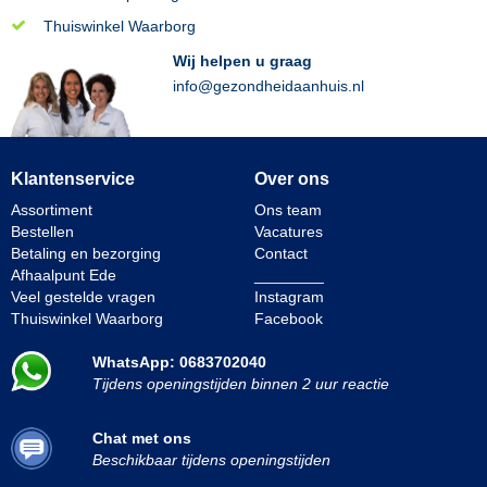
Thuiswinkel Waarborg
Wij helpen u graag
info@gezondheidaanhuis.nl
Klantenservice
Over ons
Assortiment
Ons team
Bestellen
Vacatures
Betaling en bezorging
Contact
Afhaalpunt Ede
________
Veel gestelde vragen
Instagram
Thuiswinkel Waarborg
Facebook
WhatsApp: 0683702040
Tijdens openingstijden binnen 2 uur reactie
Chat met ons
Beschikbaar tijdens openingstijden