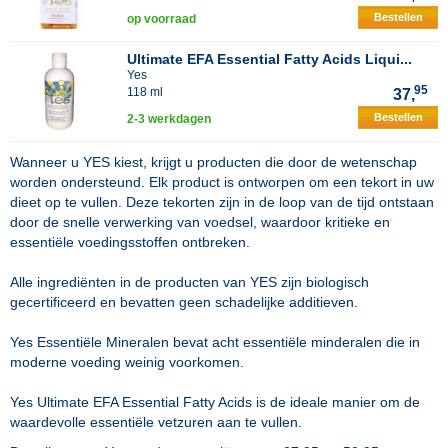
Bestellen
op voorraad
Ultimate EFA Essential Fatty Acids Liqui...
Yes
95
118 ml
37,
Bestellen
2-3 werkdagen
Wanneer u YES kiest, krijgt u producten die door de wetenschap
worden ondersteund. Elk product is ontworpen om een tekort in uw
dieet op te vullen. Deze tekorten zijn in de loop van de tijd ontstaan
door de snelle verwerking van voedsel, waardoor kritieke en
essentiële voedingsstoffen ontbreken.
Alle ingrediënten in de producten van YES zijn biologisch
gecertificeerd en bevatten geen schadelijke additieven.
Yes Essentiële Mineralen
bevat acht essentiële minderalen die in
moderne voeding weinig voorkomen.
Yes Ultimate EFA Essential Fatty Acids
is de ideale manier om de
waardevolle essentiële vetzuren aan te vullen.