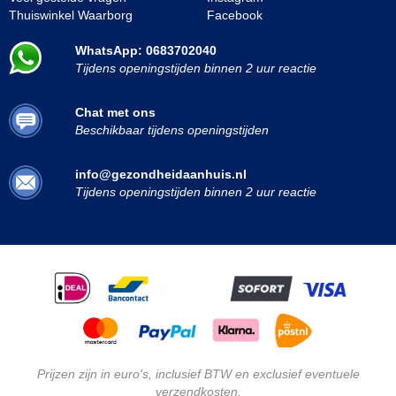
Thuiswinkel Waarborg
Facebook
WhatsApp: 0683702040
Tijdens openingstijden binnen 2 uur reactie
Chat met ons
Beschikbaar tijdens openingstijden
info@gezondheidaanhuis.nl
Tijdens openingstijden binnen 2 uur reactie
Prijzen zijn in euro's, inclusief BTW en exclusief eventuele
verzendkosten.