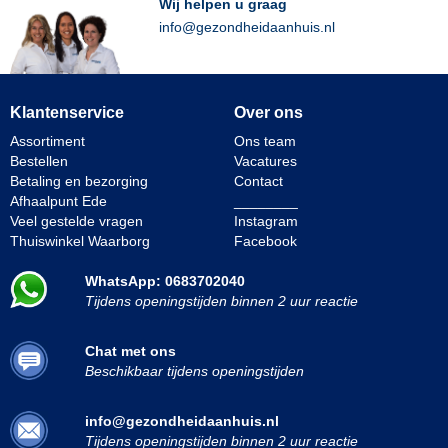
Wij helpen u graag
info@gezondheidaanhuis.nl
Klantenservice
Over ons
Assortiment
Ons team
Bestellen
Vacatures
Betaling en bezorging
Contact
Afhaalpunt Ede
________
Veel gestelde vragen
Instagram
Thuiswinkel Waarborg
Facebook
WhatsApp: 0683702040
Tijdens openingstijden binnen 2 uur reactie
Chat met ons
Beschikbaar tijdens openingstijden
info@gezondheidaanhuis.nl
Tijdens openingstijden binnen 2 uur reactie