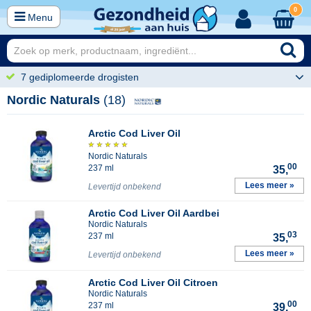
0
Menu
7 gediplomeerde drogisten
Nordic Naturals
(18)
Arctic Cod Liver Oil
Nordic Naturals
00
237 ml
35,
Lees meer »
Levertijd onbekend
Arctic Cod Liver Oil Aardbei
Nordic Naturals
03
237 ml
35,
Lees meer »
Levertijd onbekend
Arctic Cod Liver Oil Citroen
Nordic Naturals
00
237 ml
39,