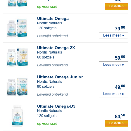
Bestellen
op voorraad
Ultimate Omega
Nordic Naturals
90
120 softgels
79,
Lees meer »
Levertijd onbekend
Ultimate Omega 2X
Nordic Naturals
00
60 softgels
59,
Lees meer »
Levertijd onbekend
Ultimate Omega Junior
Nordic Naturals
00
90 softgels
49,
Lees meer »
Levertijd onbekend
Ultimate Omega-D3
Nordic Naturals
50
120 softgels
84,
Bestellen
op voorraad