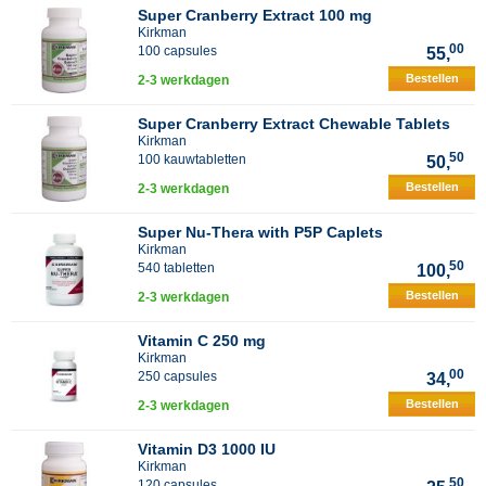
Super Cranberry Extract 100 mg
Kirkman
00
100 capsules
55,
Bestellen
2-3 werkdagen
Super Cranberry Extract Chewable Tablets
Kirkman
50
100 kauwtabletten
50,
Bestellen
2-3 werkdagen
Super Nu-Thera with P5P Caplets
Kirkman
50
540 tabletten
100,
Bestellen
2-3 werkdagen
Vitamin C 250 mg
Kirkman
00
250 capsules
34,
Bestellen
2-3 werkdagen
Vitamin D3 1000 IU
Kirkman
50
120 capsules