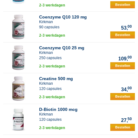
Bestellen
2-3 werkdagen
Coenzyme Q10 120 mg
Kirkman
00
90 capsules
53,
Bestellen
2-3 werkdagen
Coenzyme Q10 25 mg
Kirkman
00
250 capsules
109,
Bestellen
2-3 werkdagen
Creatine 500 mg
Kirkman
00
120 capsules
34,
Bestellen
2-3 werkdagen
D-Biotin 1000 mcg
Kirkman
50
120 capsules
27,
Bestellen
2-3 werkdagen