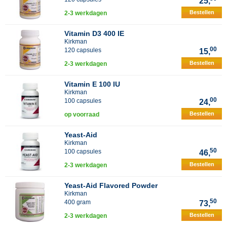
25,
Bestellen
2-3 werkdagen
Vitamin D3 400 IE
Kirkman
00
120 capsules
15,
Bestellen
2-3 werkdagen
Vitamin E 100 IU
Kirkman
00
100 capsules
24,
Bestellen
op voorraad
Yeast-Aid
Kirkman
50
100 capsules
46,
Bestellen
2-3 werkdagen
Yeast-Aid Flavored Powder
Kirkman
50
400 gram
73,
Bestellen
2-3 werkdagen