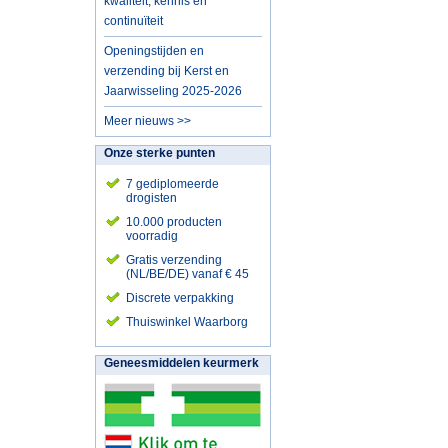
kwaliteit, kennis en
continuïteit
Openingstijden en
verzending bij Kerst en
Jaarwisseling 2025-2026
Meer nieuws >>
Onze sterke punten
7 gediplomeerde
drogisten
10.000 producten
voorradig
Gratis verzending
(NL/BE/DE) vanaf € 45
Discrete verpakking
Thuiswinkel Waarborg
Geneesmiddelen keurmerk