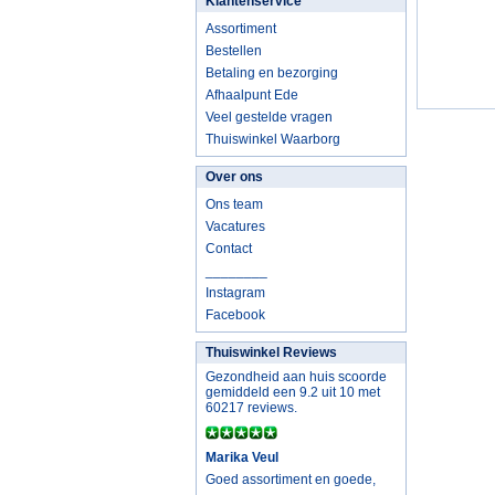
Klantenservice
Assortiment
Bestellen
Betaling en bezorging
Afhaalpunt Ede
Veel gestelde vragen
Thuiswinkel Waarborg
Over ons
Ons team
Vacatures
Contact
________
Instagram
Facebook
Thuiswinkel Reviews
Gezondheid aan huis scoorde
gemiddeld een 9.2 uit 10 met
60217 reviews.
Marika Veul
Goed assortiment en goede,