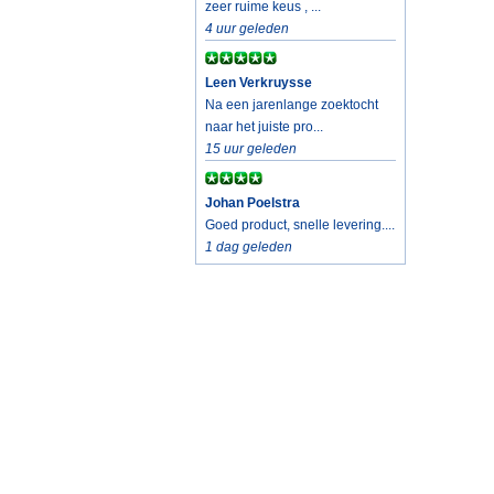
zeer ruime keus , ...
4 uur geleden
Leen Verkruysse
Na een jarenlange zoektocht
naar het juiste pro...
15 uur geleden
Johan Poelstra
Goed product, snelle levering....
1 dag geleden