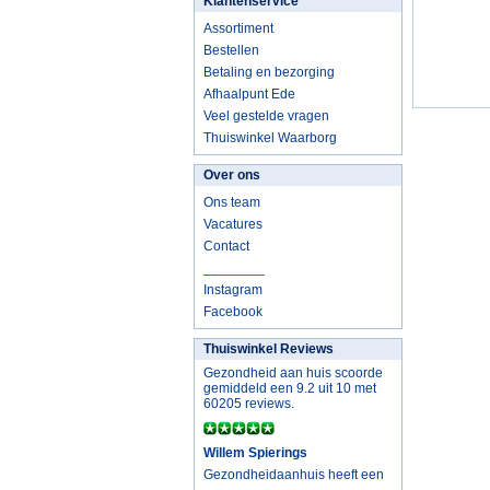
Klantenservice
Assortiment
Bestellen
Betaling en bezorging
Afhaalpunt Ede
Veel gestelde vragen
Thuiswinkel Waarborg
Over ons
Ons team
Vacatures
Contact
________
Instagram
Facebook
Thuiswinkel Reviews
Gezondheid aan huis scoorde
gemiddeld een 9.2 uit 10 met
60205 reviews.
Willem Spierings
Gezondheidaanhuis heeft een