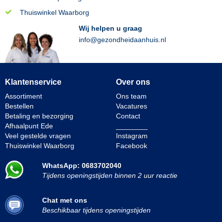
Thuiswinkel Waarborg
Wij helpen u graag
info@gezondheidaanhuis.nl
Klantenservice
Over ons
Assortiment
Ons team
Bestellen
Vacatures
Betaling en bezorging
Contact
Afhaalpunt Ede
________
Veel gestelde vragen
Instagram
Thuiswinkel Waarborg
Facebook
WhatsApp: 0683702040
Tijdens openingstijden binnen 2 uur reactie
Chat met ons
Beschikbaar tijdens openingstijden