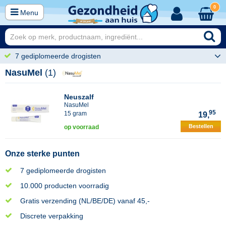
0
Menu
7 gediplomeerde drogisten
NasuMel
(1)
Neuszalf
NasuMel
95
15 gram
19,
Bestellen
op voorraad
Onze sterke punten
7 gediplomeerde drogisten
10.000 producten voorradig
Gratis verzending (NL/BE/DE) vanaf 45,-
Discrete verpakking