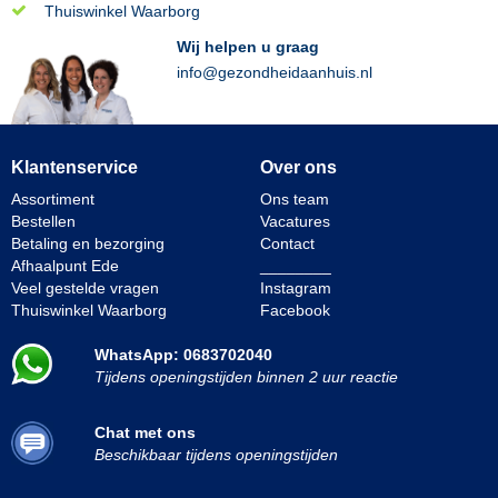
Thuiswinkel Waarborg
Wij helpen u graag
info@gezondheidaanhuis.nl
Klantenservice
Over ons
Assortiment
Ons team
Bestellen
Vacatures
Betaling en bezorging
Contact
Afhaalpunt Ede
________
Veel gestelde vragen
Instagram
Thuiswinkel Waarborg
Facebook
WhatsApp: 0683702040
Tijdens openingstijden binnen 2 uur reactie
Chat met ons
Beschikbaar tijdens openingstijden