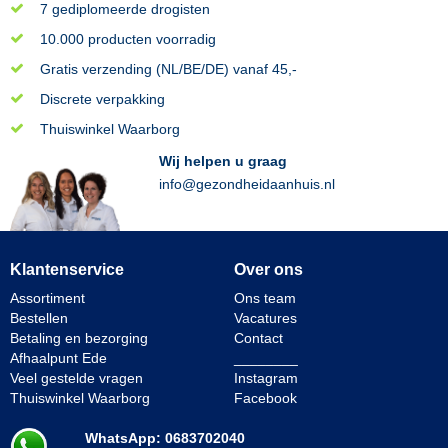
7 gediplomeerde drogisten
10.000 producten voorradig
Gratis verzending (NL/BE/DE) vanaf 45,-
Discrete verpakking
Thuiswinkel Waarborg
Wij helpen u graag
info@gezondheidaanhuis.nl
Klantenservice
Over ons
Assortiment
Ons team
Bestellen
Vacatures
Betaling en bezorging
Contact
Afhaalpunt Ede
________
Veel gestelde vragen
Instagram
Thuiswinkel Waarborg
Facebook
WhatsApp: 0683702040