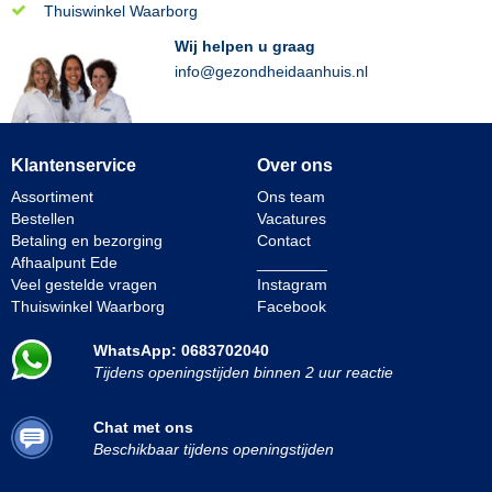
Thuiswinkel Waarborg
Wij helpen u graag
info@gezondheidaanhuis.nl
Klantenservice
Over ons
Assortiment
Ons team
Bestellen
Vacatures
Betaling en bezorging
Contact
Afhaalpunt Ede
________
Veel gestelde vragen
Instagram
Thuiswinkel Waarborg
Facebook
WhatsApp: 0683702040
Tijdens openingstijden binnen 2 uur reactie
Chat met ons
Beschikbaar tijdens openingstijden