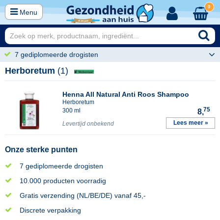
0
Menu
7 gediplomeerde drogisten
Herboretum
(1)
Henna All Natural Anti Roos Shampoo
Herboretum
75
300 ml
8,
Lees meer »
Levertijd onbekend
Onze sterke punten
7 gediplomeerde drogisten
10.000 producten voorradig
Gratis verzending (NL/BE/DE) vanaf 45,-
Discrete verpakking