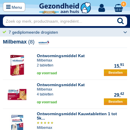
0
Menu
7 gediplomeerde drogisten
Milbemax
(8)
Ontwormingsmiddel Kat
Milbemax
91
2 tabletten
15,
Bestellen
op voorraad
Ontwormingsmiddel Kat
Milbemax
42
4 tabletten
29,
Bestellen
op voorraad
Ontwormingsmiddel Kauwtabletten 1 tot
5k...
Milbemax