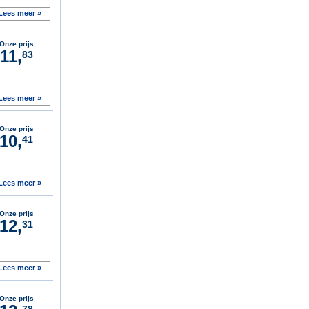
Lees meer »
Onze prijs
11,
83
Lees meer »
Onze prijs
10,
41
Lees meer »
Onze prijs
12,
31
Lees meer »
Onze prijs