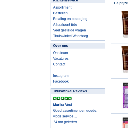
Klantenservice
De prijz
Assortiment
Bestellen
Betaling en bezorging
Afhaalpunt Ede
Veel gestelde vragen
Thuiswinkel Waarborg
Over ons
Ons team
Vacatures
Contact
________
Instagram
Facebook
Thuiswinkel Reviews
Marika Veul
Goed assortiment en goede,
vlotte service....
14 uur geleden