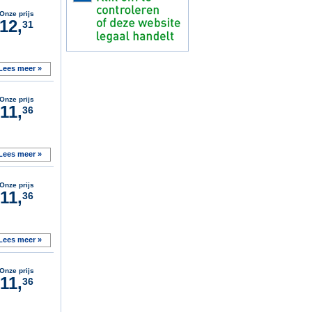
Onze prijs
12,
31
Lees meer »
Onze prijs
11,
36
Lees meer »
Onze prijs
11,
36
Lees meer »
Onze prijs
11,
36