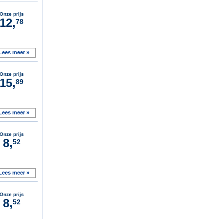
Onze prijs
12,
78
Lees meer »
Onze prijs
15,
89
Lees meer »
Onze prijs
8,
52
Lees meer »
Onze prijs
8,
52