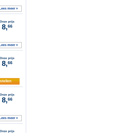
Lees meer »
Onze prijs
8,
66
Lees meer »
Onze prijs
8,
66
stellen
Onze prijs
8,
66
Lees meer »
Onze prijs