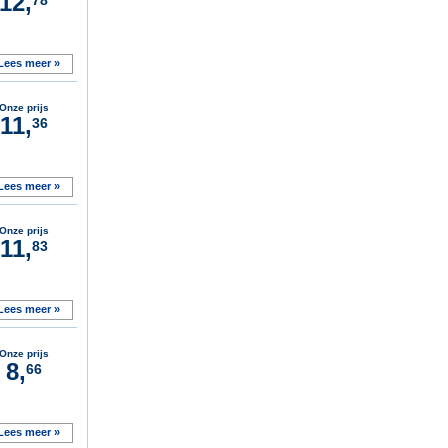
12,
78
Lees meer »
Onze prijs
11,
36
Lees meer »
Onze prijs
11,
83
Lees meer »
Onze prijs
8,
66
Lees meer »